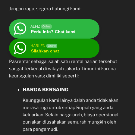
Jangan ragu, segera hubungi kami:
ALFIZ
Online
Perlu Info? Chat kami
HARLEN
Online
Silahkan chat
Pasrentar sebagai salah satu rental harian tersebut
sangat terkenal di wilayah Jakarta Timur. ini karena
keunggulan yang dimiliki seperti:
HARGA BERSAING
Keunggulan kami lainya dalah anda tidak akan
merasa rugi untuk setiap Rupiah yang anda
keluarkan. Selain harga urah, biaya opersional
pun akan diusahakan semurah mungkin oleh
para pengemudi.