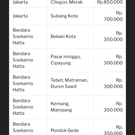
Jakarta
Cilegon, Merak
Rp.850.000
Rp.
Jakarta
Subang Kota
700.000
Bandara
Rp.
Soekarno
Bekasi Kota
350.000
Hatta
Bandara
Pasar minggu,
Rp.
Soekarno
Cipayung
300.000
Hatta
Bandara
Tebet, Matraman,
Rp.
Soekarno
Duren Sawit
300.000
Hatta
Bandara
Kemang,
Rp.
Soekarno
Mampang
350.000
Hatta
Bandara
Rp.
Soekarno
Pondok Gede
350.000