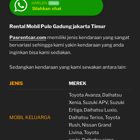
HARLEN
Online
Silahkan chat
Rental Mobil Pulo Gadung jakarta Timur
Pasrentcar.com
memiliki jenis kendaraan yang sangat
bervariasi sehingga kami yakin kendaraan yang anda
inginkan bisa kami sediakan.
Sedangkan kendaraan yang kami sewakan antara lain:
JENIS
MEREK
Toyota Avanza, Daihatsu
Xenia, Suzuki APV, Suzuki
Ertiga, Daihatsu Luxio,
MOBIL KELUARGA
Daihatsu Terios, Toyota
Rush, Nissan Grand
Livina, Toyota