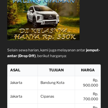
Selain sewa harian, kami juga melayanan antar
jemput-
antar (Drop Off)
, berikut harganya:
ASAL
TUJUAN
HARGA
Rp.
Jakarta
Bandung Kota
900.000
Rp.
Jakarta
Cipanas
700.000
Rp.