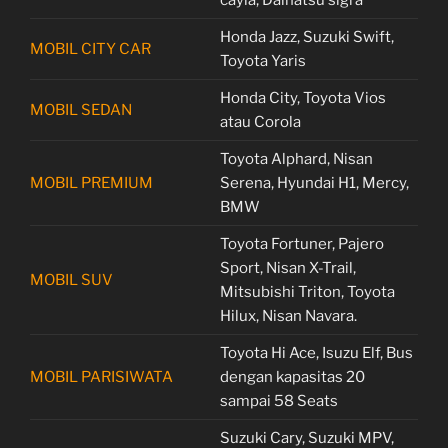
cayla, Daihatsu sigra
Honda Jazz, Suzuki Swift,
MOBIL CITY CAR
Toyota Yaris
Honda City, Toyota Vios
MOBIL SEDAN
atau Corola
Toyota Alphard, Nisan
MOBIL PREMIUM
Serena, Hyundai H1, Mercy,
BMW
Toyota Fortuner, Pajero
Sport, Nisan X-Trail,
MOBIL SUV
Mitsubishi Triton, Toyota
Hilux, Nisan Navara.
Toyota Hi Ace, Isuzu Elf, Bus
MOBIL PARISIWATA
dengan kapasitas 20
sampai 58 Seats
Suzuki Cary, Suzuki MPV,