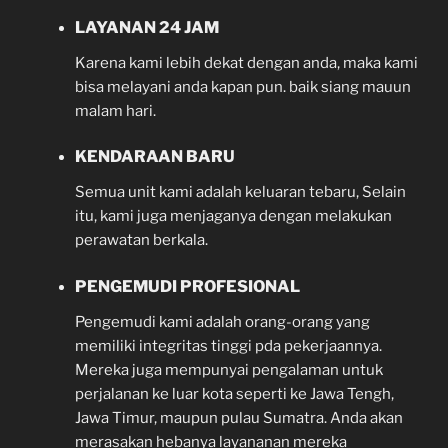
LAYANAN 24 JAM
Karena kami lebih dekat dengan anda, maka kami
bisa melayani anda kapan pun. baik siang mauun
malam hari.
KENDARAAN BARU
Semua unit kami adalah keluaran tebaru, Selain
itu, kami juga menjaganya dengan melakukan
perawatan berkala.
PENGEMUDI PROFESIONAL
Pengemudi kami adalah orang-orang yang
memiliki integritas tinggi pda pekerjaannya.
Mereka juga mempunyai pengalaman untuk
perjalanan ke luar kota seperti ke Jawa Tengh,
Jawa Timur, maupun pulau Sumatra. Anda akan
merasakan hebanya layananan mereka