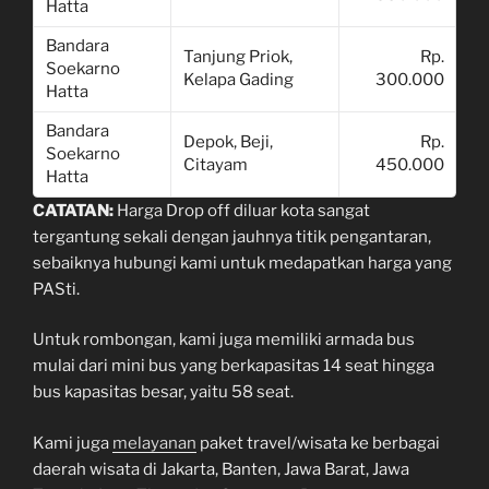
Hatta
Bandara
Tanjung Priok,
Rp.
Soekarno
Kelapa Gading
300.000
Hatta
Bandara
Depok, Beji,
Rp.
Soekarno
Citayam
450.000
Hatta
CATATAN:
Harga Drop off diluar kota sangat
tergantung sekali dengan jauhnya titik pengantaran,
sebaiknya hubungi kami untuk medapatkan harga yang
PASti.
Untuk rombongan, kami juga memiliki armada bus
mulai dari mini bus yang berkapasitas 14 seat hingga
bus kapasitas besar, yaitu 58 seat.
Kami juga
melayanan
paket travel/wisata ke berbagai
daerah wisata di Jakarta, Banten, Jawa Barat, Jawa