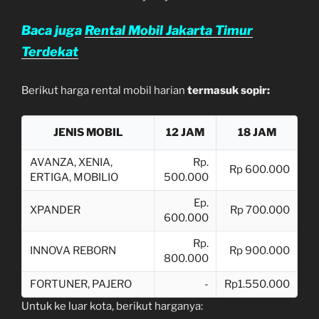
Baca juga
Rental Mobil Jakarta Timur
Terdekat
Berikut harga rental mobil harian
termasuk sopir:
JENIS MOBIL
12 JAM
18 JAM
AVANZA, XENIA,
Rp.
Rp 600.000
ERTIGA, MOBILIO
500.000
Ep.
XPANDER
Rp 700.000
600.000
Rp.
INNOVA REBORN
Rp 900.000
800.000
FORTUNER, PAJERO
-
Rp1.550.000
Untuk ke luar kota, berikut harganya: