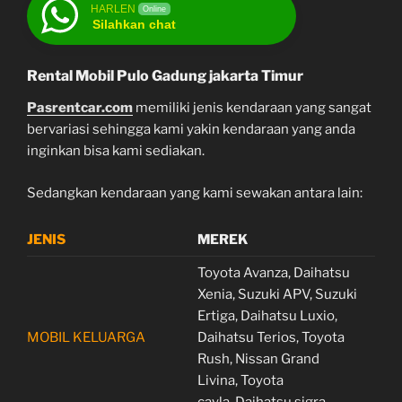
HARLEN
Online
Silahkan chat
Rental Mobil Pulo Gadung jakarta Timur
Pasrentcar.com
memiliki jenis kendaraan yang sangat
bervariasi sehingga kami yakin kendaraan yang anda
inginkan bisa kami sediakan.
Sedangkan kendaraan yang kami sewakan antara lain:
JENIS
MEREK
Toyota Avanza, Daihatsu
Xenia, Suzuki APV, Suzuki
Ertiga, Daihatsu Luxio,
MOBIL KELUARGA
Daihatsu Terios, Toyota
Rush, Nissan Grand
Livina, Toyota