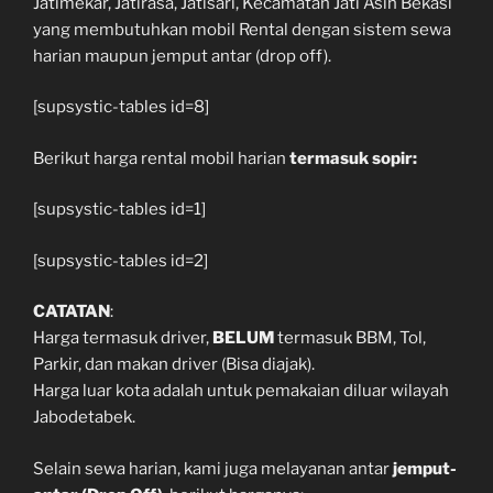
Jatimekar, Jatirasa, Jatisari, Kecamatan Jati Asih Bekasi
yang membutuhkan mobil Rental dengan sistem sewa
harian maupun jemput antar (drop off).
[supsystic-tables id=8]
Berikut harga rental mobil harian
termasuk sopir:
[supsystic-tables id=1]
[supsystic-tables id=2]
CATATAN
:
Harga termasuk driver,
BELUM
termasuk BBM, Tol,
Parkir, dan makan driver (Bisa diajak).
Harga luar kota adalah untuk pemakaian diluar wilayah
Jabodetabek.
Selain sewa harian, kami juga melayanan antar
jemput-