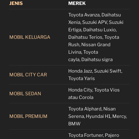
JENIS
MEREK
Toyota Avanza, Daihatsu
Xenia, Suzuki APV, Suzuki
Ertiga, Daihatsu Luxio,
MOBIL KELUARGA
Daihatsu Terios, Toyota
Rush, Nissan Grand
Livina, Toyota
cayla, Daihatsu sigra
Honda Jazz, Suzuki Swift,
MOBIL CITY CAR
Toyota Yaris
Honda City, Toyota Vios
MOBIL SEDAN
atau Corola
Toyota Alphard, Nisan
MOBIL PREMIUM
Serena, Hyundai H1, Mercy,
BMW
Toyota Fortuner, Pajero