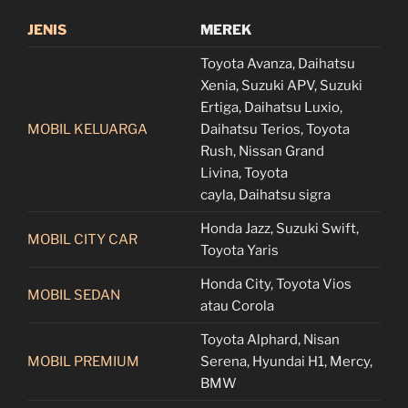
JENIS
MEREK
Toyota Avanza, Daihatsu
Xenia, Suzuki APV, Suzuki
Ertiga, Daihatsu Luxio,
MOBIL KELUARGA
Daihatsu Terios, Toyota
Rush, Nissan Grand
Livina, Toyota
cayla, Daihatsu sigra
Honda Jazz, Suzuki Swift,
MOBIL CITY CAR
Toyota Yaris
Honda City, Toyota Vios
MOBIL SEDAN
atau Corola
Toyota Alphard, Nisan
MOBIL PREMIUM
Serena, Hyundai H1, Mercy,
BMW