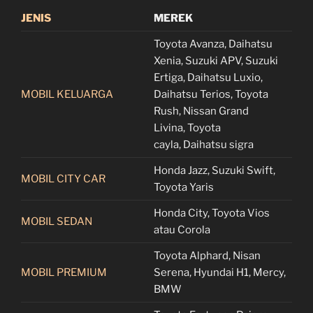
JENIS
MEREK
Toyota Avanza, Daihatsu
Xenia, Suzuki APV, Suzuki
Ertiga, Daihatsu Luxio,
MOBIL KELUARGA
Daihatsu Terios, Toyota
Rush, Nissan Grand
Livina, Toyota
cayla, Daihatsu sigra
Honda Jazz, Suzuki Swift,
MOBIL CITY CAR
Toyota Yaris
Honda City, Toyota Vios
MOBIL SEDAN
atau Corola
Toyota Alphard, Nisan
MOBIL PREMIUM
Serena, Hyundai H1, Mercy,
BMW