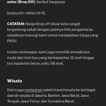
antar (Drop Off)
, berikut harganya:
[supsystic-tables id=5]
CATATAN:
Harga Drop off diluar kota sangat
tergantung sekali dengan jauhnya titik pengantaran,
sebaiknya hubungi kami untuk medapatkan harga yang
PASti.
Untuk rombongan, kami juga memiliki armada bus
mulai dari mini bus yang berkapasitas 12 seat hingga
bus kapasitas besar, yaitu 58 seat.
Wisata
Kami juga
melayanan
paket travel/wisata ke berbagai
daerah wisata di Jakarta, Banten, Jawa Barat, Jawa
Tengah, Jawa Timur, dan Sumatera Barat.