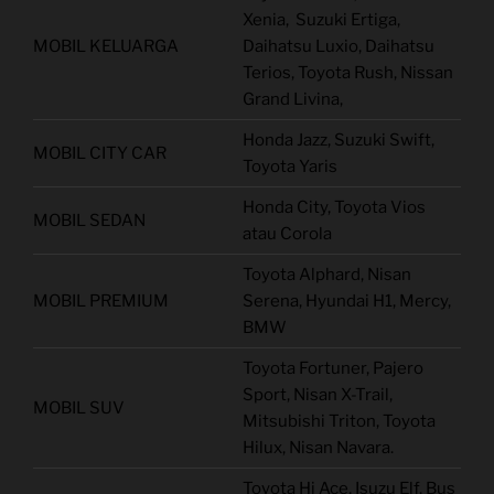
Xenia, Suzuki Ertiga,
MOBIL KELUARGA
Daihatsu Luxio, Daihatsu
Terios, Toyota Rush, Nissan
Grand Livina,
Honda Jazz, Suzuki Swift,
MOBIL CITY CAR
Toyota Yaris
Honda City, Toyota Vios
MOBIL SEDAN
atau Corola
Toyota Alphard, Nisan
MOBIL PREMIUM
Serena, Hyundai H1, Mercy,
BMW
Toyota Fortuner, Pajero
Sport, Nisan X-Trail,
MOBIL SUV
Mitsubishi Triton, Toyota
Hilux, Nisan Navara.
Toyota Hi Ace, Isuzu Elf, Bus