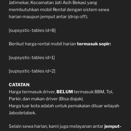
Jatimekar, Kecamatan Jati Asih Bekasi yang
membutuhkan mobil Rental dengan sistem sewa
harian maupun jemput antar (drop off).
[supsystic-tables id=8]
Berikut harga rental mobil harian
termasuk sopir:
[supsystic-tables id=1]
[supsystic-tables id=2]
CATATAN
:
Harga termasuk driver,
BELUM
termasuk BBM, Tol,
Parkir, dan makan driver (Bisa diajak).
Harga luar kota adalah untuk pemakaian diluar wilayah
Jabodetabek.
Selain sewa harian, kami juga melayanan antar
jemput-