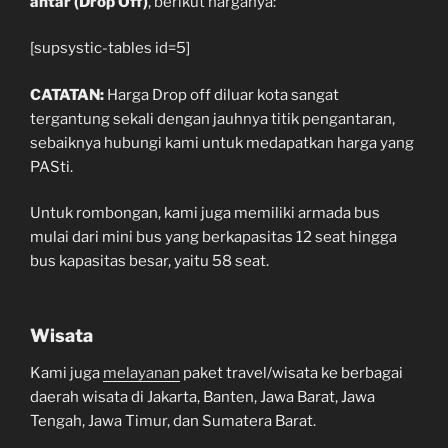
antar (Drop Off)
, berikut harganya:
[supsystic-tables id=5]
CATATAN:
Harga Drop off diluar kota sangat
tergantung sekali dengan jauhnya titik pengantaran,
sebaiknya hubungi kami untuk medapatkan harga yang
PASti.
Untuk rombongan, kami juga memiliki armada bus
mulai dari mini bus yang berkapasitas 12 seat hingga
bus kapasitas besar, yaitu 58 seat.
Wisata
Kami juga
melayanan
paket travel/wisata ke berbagai
daerah wisata di Jakarta, Banten, Jawa Barat, Jawa
Tengah, Jawa Timur, dan Sumatera Barat.