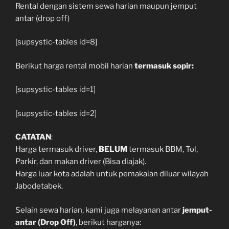
Rental dengan sistem sewa harian maupun jemput
antar (drop off)
[supsystic-tables id=8]
Berikut harga rental mobil harian
termasuk sopir:
[supsystic-tables id=1]
[supsystic-tables id=2]
CATATAN
:
Harga termasuk driver,
BELUM
termasuk BBM, Tol,
Parkir, dan makan driver (Bisa diajak).
Harga luar kota adalah untuk pemakaian diluar wilayah
Jabodetabek.
Selain sewa harian, kami juga melayanan antar
jemput-
antar (Drop Off)
, berikut harganya: