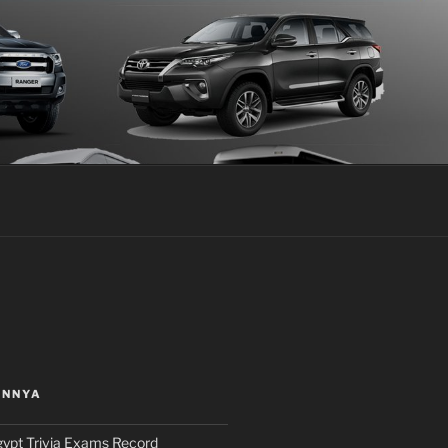
INNYA
ypt Trivia Exams Record