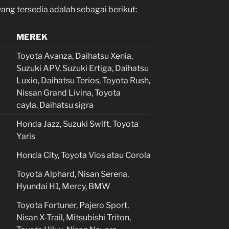
ng tersedia adalah sebagai berikut:
MEREK
Toyota Avanza, Daihatsu Xenia,
Suzuki APV, Suzuki Ertiga, Daihatsu
Luxio, Daihatsu Terios, Toyota Rush,
Nissan Grand Livina, Toyota
cayla, Daihatsu sigra
Honda Jazz, Suzuki Swift, Toyota
Yaris
Honda City, Toyota Vios atau Corola
Toyota Alphard, Nisan Serena,
Hyundai H1, Mercy, BMW
Toyota Fortuner, Pajero Sport,
Nisan X-Trail, Mitsubishi Triton,