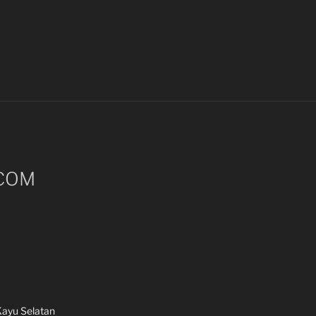
COM
 Kayu Selatan