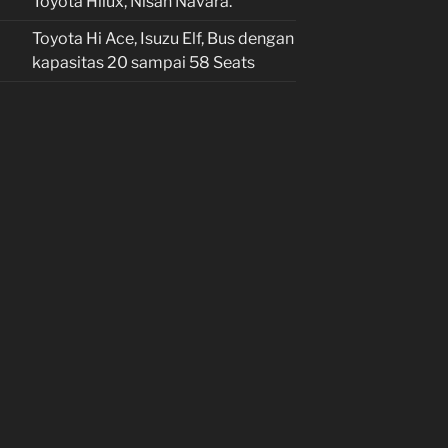
Toyota Hilux, Nisan Navara.
Toyota Hi Ace, Isuzu Elf, Bus dengan
kapasitas 20 sampai 58 Seats