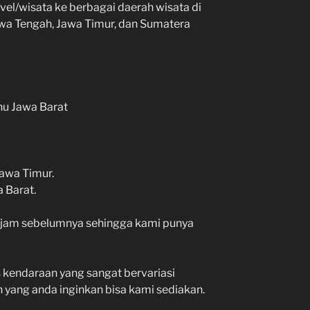
vel/wisata ke berbagai daerah wisata di
Jawa Tengah, Jawa Timur, dan Sumatera
hu Jawa Barat
awa Timur.
 Barat.
 jam sebelumnya sehingga kami punya
s kendaraan yang sangat bervariasi
 yang anda inginkan bisa kami sediakan.