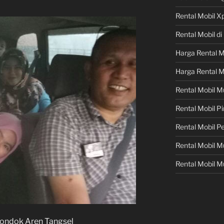
Rental Mobil X
Rental Mobil d
Harga Rental M
Harga Rental M
Rental Mobil M
Rental Mobil 
Rental Mobil P
Rental Mobil 
Rental Mobil M
Pondok Aren Tangsel