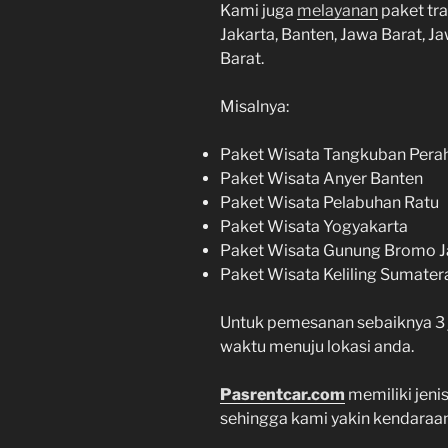
Kami juga
melayanan
paket tra
Jakarta, Banten, Jawa Barat, 
Barat.
Misalnya:
Paket Wisata Tangkuban Pera
Paket Wisata Anyer Banten
Paket Wisata Pelabuhan Ratu
Paket Wisata Yogyakarta
Paket Wisata Gunung Bromo J
Paket Wisata Keliling Sumatera
Untuk pemesanan sebaiknya 3
waktu menuju lokasi anda.
Pasrentcar.com
memiliki jeni
sehingga kami yakin kendaraan