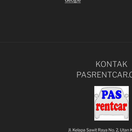
Geogle
KONTAK
PASRENTCAR.
Jl. Kelapa Sawit Raya No. 2, Utan