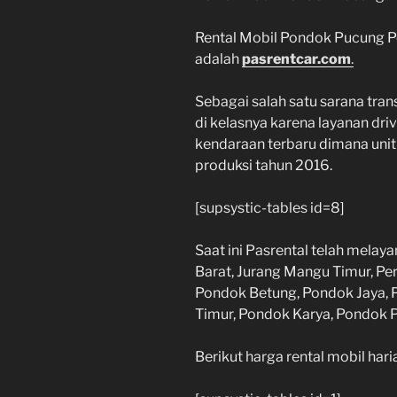
Rental Mobil Pondok Pucung P
adalah
pasrentcar.com
.
Sebagai salah satu sarana trans
di kelasnya karena layanan dri
kendaraan terbaru dimana unit
produksi tahun 2016.
[supsystic-tables id=8]
Saat ini Pasrental telah mela
Barat, Jurang Mangu Timur, Per
Pondok Betung, Pondok Jaya,
Timur, Pondok Karya, Pondok 
Berikut harga rental mobil har