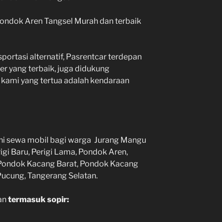
ondok Aren Tangsel Murah dan terbaik
portasi alternatif, Pasrentcar terdepan
ver yang terbaik, juga didukung
 kami yang tertua adalah kendaraan
yani sewa mobil bagi warga Jurang Mangu
igi Baru, Perigi Lama, Pondok Aren,
 Pondok Kacang Barat, Pondok Kacang
Pucung, Tangerang Selatan.
ian
termasuk sopir: