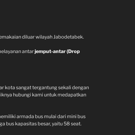
pemakaian diluar wilayah Jabodetabek.
melayanan antar
jemput-antar (Drop
ar kota sangat tergantung sekali dengan
baiknya hubungi kami untuk medapatkan
miliki armada bus mulai dari mini bus
a bus kapasitas besar, yaitu 58 seat.