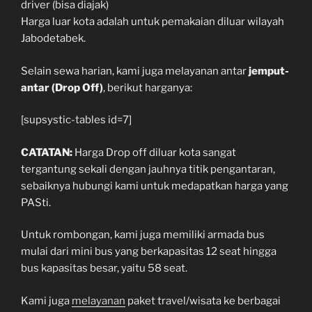
driver (bisa diajak)
Harga luar kota adalah untuk pemakaian diluar wilayah
Jabodetabek.
Selain sewa harian, kami juga melayanan antar
jemput-
antar (Drop Off)
, berikut harganya:
[supsystic-tables id=7]
CATATAN:
Harga Drop off diluar kota sangat
tergantung sekali dengan jauhnya titik pengantaran,
sebaiknya hubungi kami untuk medapatkan harga yang
PASti.
Untuk rombongan, kami juga memiliki armada bus
mulai dari mini bus yang berkapasitas 12 seat hingga
bus kapasitas besar, yaitu 58 seat.
Kami juga
melayanan
paket travel/wisata ke berbagai