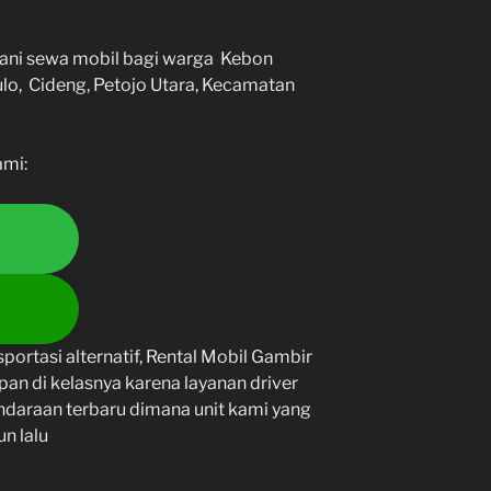
ayani sewa mobil bagi warga Kebon
ulo, Cideng, Petojo Utara, Kecamatan
ami:
portasi alternatif, Rental Mobil Gambir
pan di kelasnya karena layanan driver
endaraan terbaru dimana unit kami yang
un lalu