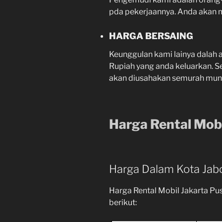
pda pekerjaannya. Anda akan
HARGA BERSAING
Keunggulan kami lainya dalah a
Rupiah yang anda keluarkan. Se
akan diusahakan semurah mung
Harga Rental Mobi
Harga Dalam Kota Jab
Harga Rental Mobil Jakarta P
berikut: