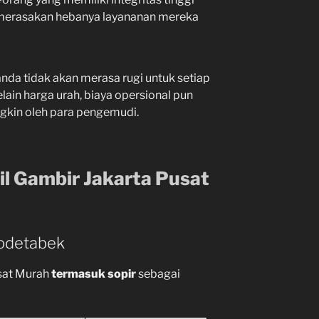
 merasakan hebanya layananan mereka
nda tidak akan merasa rugi untuk setiap
lain harga urah, biaya opersional pun
kin oleh para pengemudi.
l Gambir Jakarta Pusat
odetabek
usat Murah
termasuk sopir
sebagai