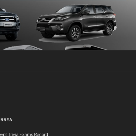
INNYA
ypt Trivia Exams Record