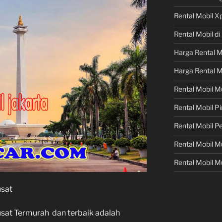
Rental Mobil X
Rental Mobil d
Harga Rental M
Harga Rental M
Rental Mobil M
Rental Mobil 
Rental Mobil P
Rental Mobil 
Rental Mobil M
usat
usat Termurah dan terbaik adalah