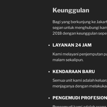
Keunggulan
Bagi yang berkunjung ke Jakart
segan untuk menghubungi kami
2018 dengan keunggulan sepert
LAYANAN 24 JAM
Kami melayani penjemputan pa
malam sekalipun.
KENDARAAN BARU
Semua unit kami adalah keluaran
menjaganya dengan melakukan
PENGEMUDI PROFESIO
Pengemudi kami adalah orang-o