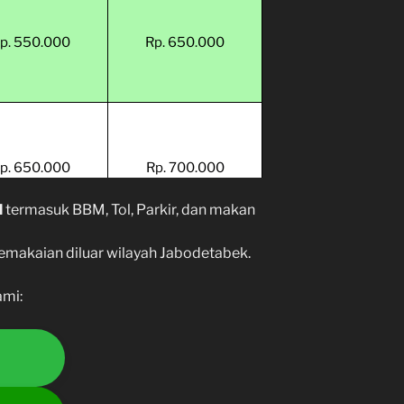
p. 550.000
Rp. 650.000
2.700.000
p. 650.000
Rp. 700.000
1.500.000
M
termasuk BBM, Tol, Parkir, dan makan
pemakaian diluar wilayah Jabodetabek.
ami:
p. 800.000
Rp. 900.000