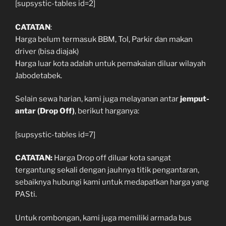
[supsystic-tables id=2]
CATATAN
:
Harga belum termasuk BBM, Tol, Parkir dan makan
driver (bisa diajak)
Harga luar kota adalah untuk pemakaian diluar wilayah
Jabodetabek.
Selain sewa harian, kami juga melayanan antar
jemput-
antar (Drop Off)
, berikut harganya:
[supsystic-tables id=7]
CATATAN:
Harga Drop off diluar kota sangat
tergantung sekali dengan jauhnya titik pengantaran,
sebaiknya hubungi kami untuk medapatkan harga yang
PASti.
Untuk rombongan, kami juga memiliki armada bus