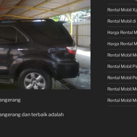
Rental Mobil X
Rental Mobil d
Harga Rental M
Harga Rental M
Rental Mobil M
Rental Mobil 
Rental Mobil P
Rental Mobil 
Tangerang
Rental Mobil M
angerang dan terbaik adalah