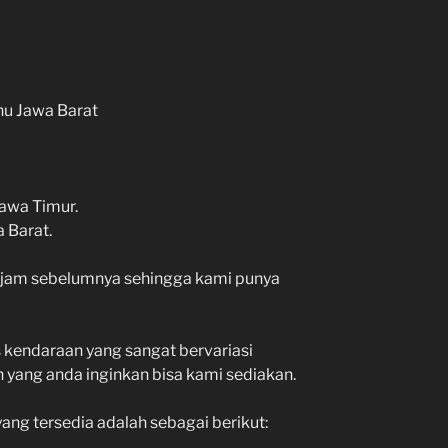
hu Jawa Barat
awa Timur.
 Barat.
 jam sebelumnya sehingga kami punya
s kendaraan yang sangat bervariasi
 yang anda inginkan bisa kami sediakan.
ng tersedia adalah sebagai berikut: