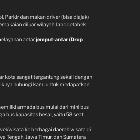
 Parkir dan makan driver (bisa diajak)
pemakaian diluar wilayah Jabodetabek.
melayanan antar
jemput-antar (Drop
ar kota sangat tergantung sekali dengan
baiknya hubungi kami untuk medapatkan
miliki armada bus mulai dari mini bus
a bus kapasitas besar, yaitu 58 seat.
vel/wisata ke berbagai daerah wisata di
Jawa Tengah, Jawa Timur, dan Sumatera