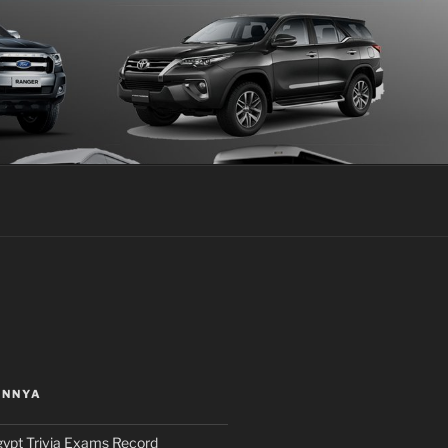
INNYA
ypt Trivia Exams Record