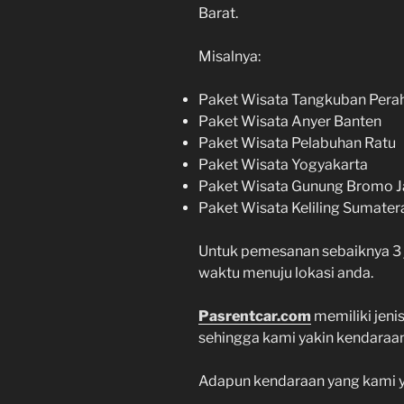
Barat.
Misalnya:
Paket Wisata Tangkuban Pera
Paket Wisata Anyer Banten
Paket Wisata Pelabuhan Ratu
Paket Wisata Yogyakarta
Paket Wisata Gunung Bromo J
Paket Wisata Keliling Sumatera
Untuk pemesanan sebaiknya 3
waktu menuju lokasi anda.
Pasrentcar.com
memiliki jeni
sehingga kami yakin kendaraan
Adapun kendaraan yang kami ya