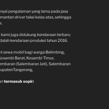
unyai pengalaman yang lama pada jasa
mantan driver taksi kelas atas, sehingga
s.
 kami juga didukung kendaraan terbaru
adalah kendaraan produksi tahun 2016.
ani sewa mobil bagi warga Belimbing,
Kosambi Barat, Kosambi Timur,
mbaran (Salembaran Jati), Salembaran
upatenTangerang
,
ian
termasuk sopir: