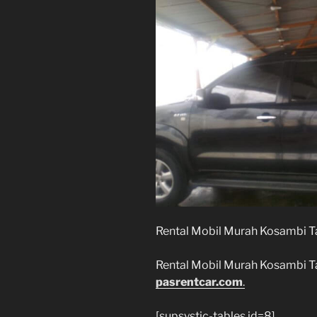
Rental Mobil Murah Kosambi 
Rental Mobil Murah Kosambi T
pasrentcar.com
.
[supsystic-tables id=8]