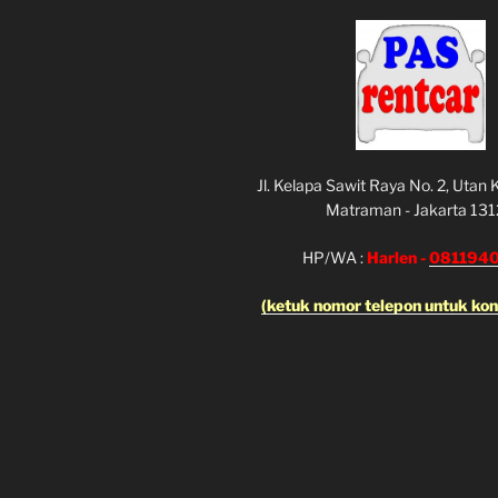
Jl. Kelapa Sawit Raya No. 2, Utan
Matraman - Jakarta 13
HP/WA :
Harlen -
081194
(ketuk nomor telepon untuk ko