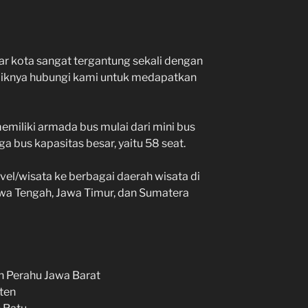
ar kota sangat tergantung sekali dengan
baiknya hubungi kami untuk medapatkan
miliki armada bus mulai dari mini bus
a bus kapasitas besar, yaitu 58 seat.
vel/wisata ke berbagai daerah wisata di
Jawa Tengah, Jawa Timur, dan Sumatera
 Perahu Jawa Barat
ten