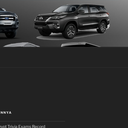
INNYA
ypt Trivia Exams Record