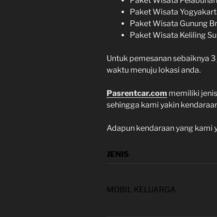
Paket Wisata Pelabuhan
Paket Wisata Yogyakart
Paket Wisata Gunung B
Paket Wisata Keliling S
Untuk pemesanan sebaiknya 3
waktu menuju lokasi anda.
Pasrentcar.com
memiliki jeni
sehingga kami yakin kendaraan
Adapun kendaraan yang kami ya
JENIS
MOBIL KELUARGA