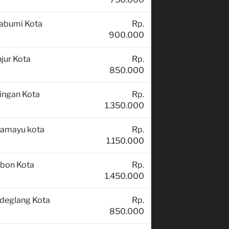
abumi Kota
Rp.
900.000
jur Kota
Rp.
850.000
ingan Kota
Rp.
1.350.000
ramayu kota
Rp.
1.150.000
ebon Kota
Rp.
1.450.000
deglang Kota
Rp.
850.000