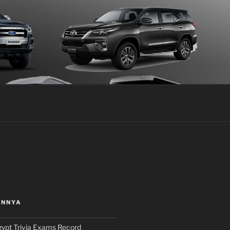
INNYA
ypt Trivia Exams Record