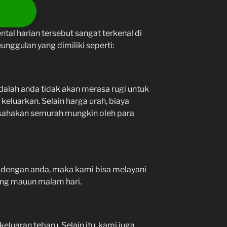
ntal harian tersebut sangat terkenal di
unggulan yang dimiliki seperti:
dalah anda tidak akan merasa rugi untuk
keluarkan. Selain harga urah, biaya
usahakan semurah mungkin oleh para
 dengan anda, maka kami bisa melayani
ang mauun malam hari.
eluaran tebaru, Selain itu, kami juga