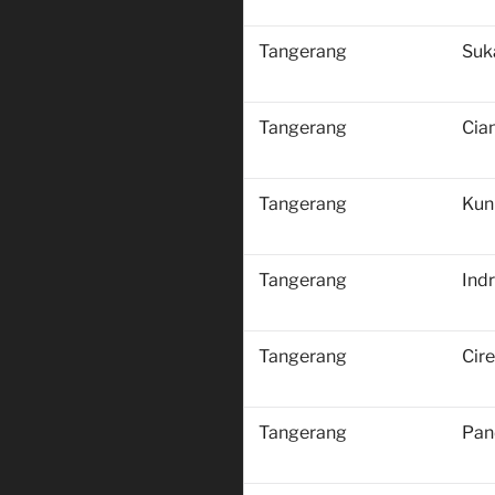
Tangerang
Suk
Tangerang
Cian
Tangerang
Kun
Tangerang
Ind
Tangerang
Cir
Tangerang
Pan