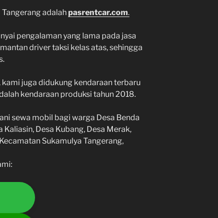
a Tangerang adalah
pasrentcar.com
.
unyai pengalaman yang lama pada jasa
mantan driver taksi kelas atas, sehingga
s.
 kami juga didukung kendaraan terbaru
adalah kendaraan produksi tahun 2018.
ayani sewa mobil bagi warga Desa Benda
a Kaliasin, Desa Kubang, Desa Merak,
 Kecamatan Sukamulya Tangerang,
ami: