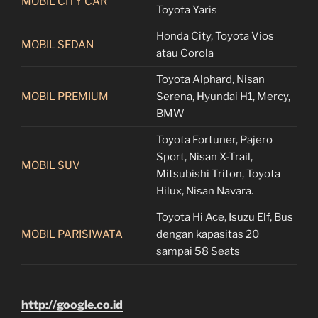
MOBIL CITY CAR
Toyota Yaris
Honda City, Toyota Vios
MOBIL SEDAN
atau Corola
Toyota Alphard, Nisan
MOBIL PREMIUM
Serena, Hyundai H1, Mercy,
BMW
Toyota Fortuner, Pajero
Sport, Nisan X-Trail,
MOBIL SUV
Mitsubishi Triton, Toyota
Hilux, Nisan Navara.
Toyota Hi Ace, Isuzu Elf, Bus
MOBIL PARISIWATA
dengan kapasitas 20
sampai 58 Seats
http://google.co.id