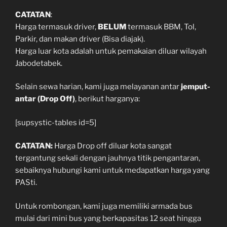
CATATAN
:
Harga termasuk driver,
BELUM
termasuk BBM, Tol,
Parkir, dan makan driver (Bisa diajak).
Harga luar kota adalah untuk pemakaian diluar wilayah
Jabodetabek.
Selain sewa harian, kami juga melayanan antar
jemput-
antar (Drop Off)
, berikut harganya:
[supsystic-tables id=5]
CATATAN:
Harga Drop off diluar kota sangat
tergantung sekali dengan jauhnya titik pengantaran,
sebaiknya hubungi kami untuk medapatkan harga yang
PASti.
Untuk rombongan, kami juga memiliki armada bus
mulai dari mini bus yang berkapasitas 12 seat hingga