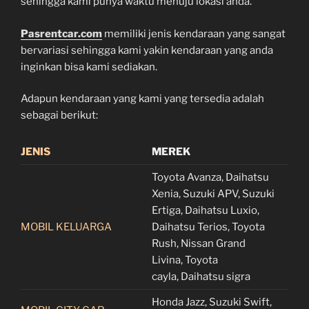
sehingga kami punya waktu menuju lokasi anda.
Pasrentcar.com
memiliki jenis kendaraan yang sangat
bervariasi sehingga kami yakin kendaraan yang anda
inginkan bisa kami sediakan.
Adapun kendaraan yang kami yang tersedia adalah
sebagai berikut:
JENIS
MEREK
Toyota Avanza, Daihatsu
Xenia, Suzuki APV, Suzuki
Ertiga, Daihatsu Luxio,
MOBIL KELUARGA
Daihatsu Terios, Toyota
Rush, Nissan Grand
Livina, Toyota
cayla, Daihatsu sigra
Honda Jazz, Suzuki Swift,