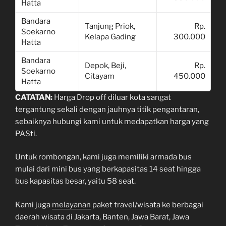
Hatta
Bandara
Tanjung Priok,
Rp.
Soekarno
Kelapa Gading
300.000
Hatta
Bandara
Depok, Beji,
Rp.
Soekarno
Citayam
450.000
Hatta
CATATAN:
Harga Drop off diluar kota sangat
tergantung sekali dengan jauhnya titik pengantaran,
sebaiknya hubungi kami untuk medapatkan harga yang
PASti.
Untuk rombongan, kami juga memiliki armada bus
mulai dari mini bus yang berkapasitas 14 seat hingga
bus kapasitas besar, yaitu 58 seat.
Kami juga
melayanan
paket travel/wisata ke berbagai
daerah wisata di Jakarta, Banten, Jawa Barat, Jawa