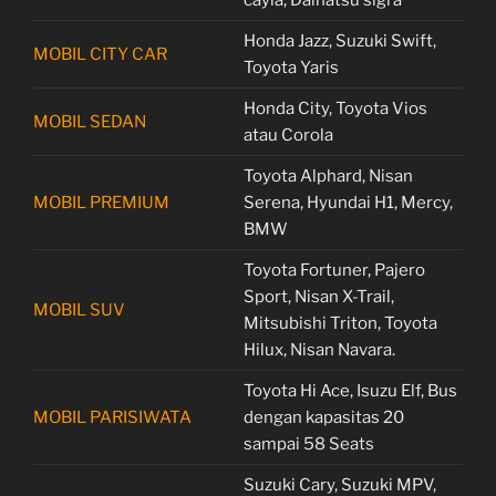
cayla, Daihatsu sigra
Honda Jazz, Suzuki Swift,
MOBIL CITY CAR
Toyota Yaris
Honda City, Toyota Vios
MOBIL SEDAN
atau Corola
Toyota Alphard, Nisan
MOBIL PREMIUM
Serena, Hyundai H1, Mercy,
BMW
Toyota Fortuner, Pajero
Sport, Nisan X-Trail,
MOBIL SUV
Mitsubishi Triton, Toyota
Hilux, Nisan Navara.
Toyota Hi Ace, Isuzu Elf, Bus
MOBIL PARISIWATA
dengan kapasitas 20
sampai 58 Seats
Suzuki Cary, Suzuki MPV,