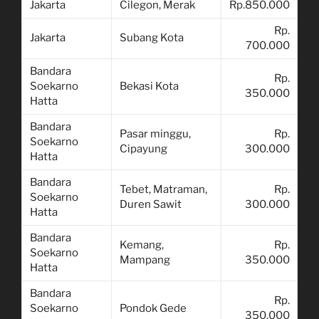
Jakarta
Cilegon, Merak
Rp.850.000
Rp.
Jakarta
Subang Kota
700.000
Bandara
Rp.
Soekarno
Bekasi Kota
350.000
Hatta
Bandara
Pasar minggu,
Rp.
Soekarno
Cipayung
300.000
Hatta
Bandara
Tebet, Matraman,
Rp.
Soekarno
Duren Sawit
300.000
Hatta
Bandara
Kemang,
Rp.
Soekarno
Mampang
350.000
Hatta
Bandara
Rp.
Soekarno
Pondok Gede
350.000