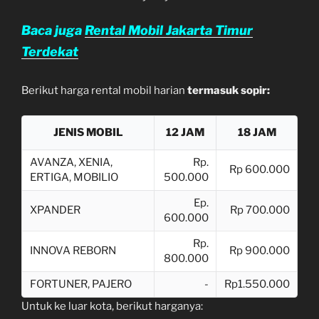
Baca juga
Rental Mobil Jakarta Timur
Terdekat
Berikut harga rental mobil harian
termasuk sopir:
JENIS MOBIL
12 JAM
18 JAM
AVANZA, XENIA,
Rp.
Rp 600.000
ERTIGA, MOBILIO
500.000
Ep.
XPANDER
Rp 700.000
600.000
Rp.
INNOVA REBORN
Rp 900.000
800.000
FORTUNER, PAJERO
-
Rp1.550.000
Untuk ke luar kota, berikut harganya: