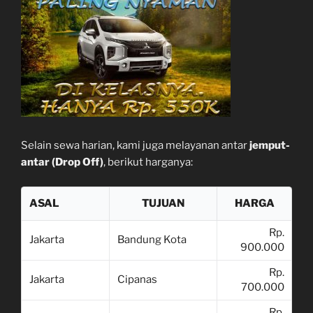
Selain sewa harian, kami juga melayanan antar
jemput-
antar (Drop Off)
, berikut harganya:
ASAL
TUJUAN
HARGA
Rp.
Jakarta
Bandung Kota
900.000
Rp.
Jakarta
Cipanas
700.000
Rp.