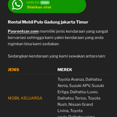
HARLEN
Online
Silahkan chat
Rental Mobil Pulo Gadung jakarta Timur
Pasrentcar.com
memiliki jenis kendaraan yang sangat
bervariasi sehingga kami yakin kendaraan yang anda
inginkan bisa kami sediakan.
Sedangkan kendaraan yang kami sewakan antara lain:
JENIS
MEREK
Toyota Avanza, Daihatsu
Xenia, Suzuki APV, Suzuki
Ertiga, Daihatsu Luxio,
MOBIL KELUARGA
Daihatsu Terios, Toyota
Rush, Nissan Grand
Livina, Toyota