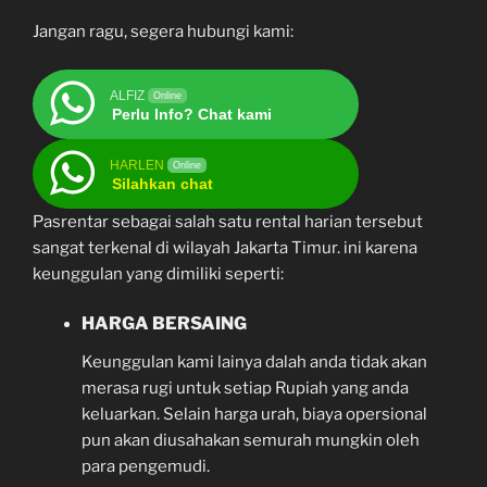
Jangan ragu, segera hubungi kami:
ALFIZ
Online
Perlu Info? Chat kami
HARLEN
Online
Silahkan chat
Pasrentar sebagai salah satu rental harian tersebut
sangat terkenal di wilayah Jakarta Timur. ini karena
keunggulan yang dimiliki seperti:
HARGA BERSAING
Keunggulan kami lainya dalah anda tidak akan
merasa rugi untuk setiap Rupiah yang anda
keluarkan. Selain harga urah, biaya opersional
pun akan diusahakan semurah mungkin oleh
para pengemudi.