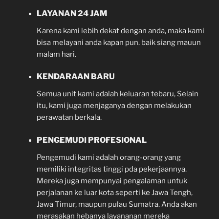
LAYANAN 24 JAM
Karena kami lebih dekat dengan anda, maka kami
bisa melayani anda kapan pun. baik siang mauun
malam hari.
KENDARAAN BARU
Semua unit kami adalah keluaran tebaru, Selain
itu, kami juga menjaganya dengan melakukan
perawatan berkala.
PENGEMUDI PROFESIONAL
Pengemudi kami adalah orang-orang yang
memiliki integritas tinggi pda pekerjaannya.
Mereka juga mempunyai pengalaman untuk
perjalanan ke luar kota seperti ke Jawa Tengh,
Jawa Timur, maupun pulau Sumatra. Anda akan
merasakan hebanya layananan mereka