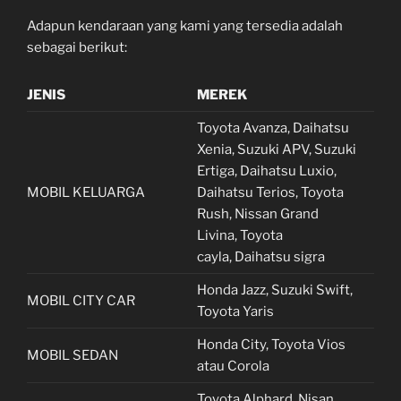
Adapun kendaraan yang kami yang tersedia adalah
sebagai berikut:
JENIS
MEREK
Toyota Avanza, Daihatsu
Xenia, Suzuki APV, Suzuki
Ertiga, Daihatsu Luxio,
MOBIL KELUARGA
Daihatsu Terios, Toyota
Rush, Nissan Grand
Livina, Toyota
cayla, Daihatsu sigra
Honda Jazz, Suzuki Swift,
MOBIL CITY CAR
Toyota Yaris
Honda City, Toyota Vios
MOBIL SEDAN
atau Corola
Toyota Alphard, Nisan