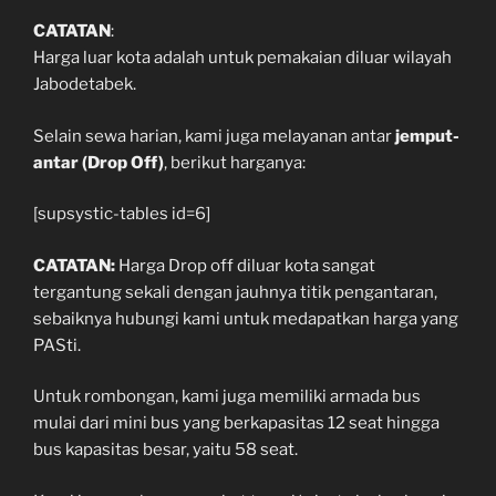
CATATAN
:
Harga luar kota adalah untuk pemakaian diluar wilayah
Jabodetabek.
Selain sewa harian, kami juga melayanan antar
jemput-
antar (Drop Off)
, berikut harganya:
[supsystic-tables id=6]
CATATAN:
Harga Drop off diluar kota sangat
tergantung sekali dengan jauhnya titik pengantaran,
sebaiknya hubungi kami untuk medapatkan harga yang
PASti.
Untuk rombongan, kami juga memiliki armada bus
mulai dari mini bus yang berkapasitas 12 seat hingga
bus kapasitas besar, yaitu 58 seat.