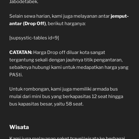
Jabodetabek.
Selain sewa harian, kami juga melayanan antar
jemput-
antar (Drop Off)
, berikut harganya:
[supsystic-tables id=9]
CATATAN:
Harga Drop off diluar kota sangat
tergantung sekali dengan jauhnya titik pengantaran,
sebaiknya hubungi kami untuk medapatkan harga yang
PASti.
Untuk rombongan, kami juga memiliki armada bus
mulai dari mini bus yang berkapasitas 12 seat hingga
bus kapasitas besar, yaitu 58 seat.
Wisata
Kami juga
melayanan
paket travel/wisata ke berbagai