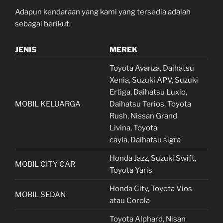
Adapun kendaraan yang kami yang tersedia adalah
sebagai berikut:
JENIS
MEREK
Toyota Avanza, Daihatsu
Xenia, Suzuki APV, Suzuki
Ertiga, Daihatsu Luxio,
MOBIL KELUARGA
Daihatsu Terios, Toyota
Rush, Nissan Grand
Livina, Toyota
cayla, Daihatsu sigra
Honda Jazz, Suzuki Swift,
MOBIL CITY CAR
Toyota Yaris
Honda City, Toyota Vios
MOBIL SEDAN
atau Corola
Toyota Alphard, Nisan