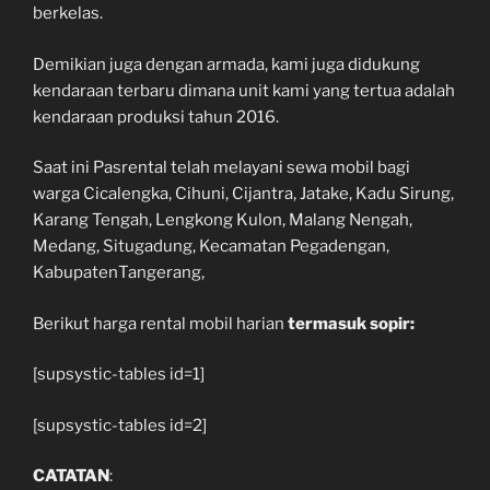
berkelas.
Demikian juga dengan armada, kami juga didukung
kendaraan terbaru dimana unit kami yang tertua adalah
kendaraan produksi tahun 2016.
Saat ini Pasrental telah melayani sewa mobil bagi
warga Cicalengka, Cihuni, Cijantra, Jatake, Kadu Sirung,
Karang Tengah, Lengkong Kulon, Malang Nengah,
Medang, Situgadung, Kecamatan Pegadengan,
KabupatenTangerang,
Berikut harga rental mobil harian
termasuk sopir:
[supsystic-tables id=1]
[supsystic-tables id=2]
CATATAN
: