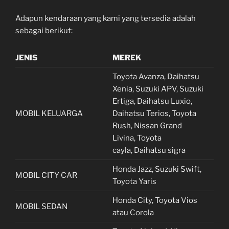
Adapun kendaraan yang kami yang tersedia adalah
sebagai berikut:
JENIS
MEREK
Toyota Avanza, Daihatsu
Xenia, Suzuki APV, Suzuki
Ertiga, Daihatsu Luxio,
MOBIL KELUARGA
Daihatsu Terios, Toyota
Rush, Nissan Grand
Livina, Toyota
cayla, Daihatsu sigra
Honda Jazz, Suzuki Swift,
MOBIL CITY CAR
Toyota Yaris
Honda City, Toyota Vios
MOBIL SEDAN
atau Corola