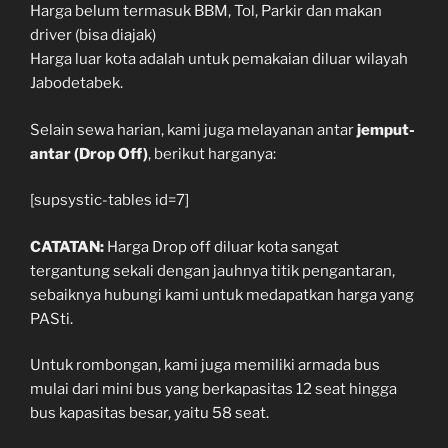
Harga belum termasuk BBM, Tol, Parkir dan makan
driver (bisa diajak)
Harga luar kota adalah untuk pemakaian diluar wilayah
Jabodetabek.
Selain sewa harian, kami juga melayanan antar
jemput-
antar (Drop Off)
, berikut harganya:
[supsystic-tables id=7]
CATATAN:
Harga Drop off diluar kota sangat
tergantung sekali dengan jauhnya titik pengantaran,
sebaiknya hubungi kami untuk medapatkan harga yang
PASti.
Untuk rombongan, kami juga memiliki armada bus
mulai dari mini bus yang berkapasitas 12 seat hingga
bus kapasitas besar, yaitu 58 seat.