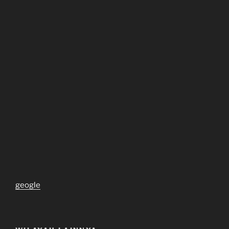
geogle