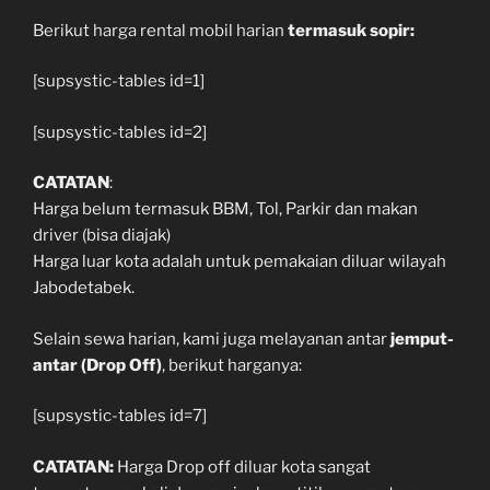
Berikut harga rental mobil harian
termasuk sopir:
[supsystic-tables id=1]
[supsystic-tables id=2]
CATATAN
:
Harga belum termasuk BBM, Tol, Parkir dan makan
driver (bisa diajak)
Harga luar kota adalah untuk pemakaian diluar wilayah
Jabodetabek.
Selain sewa harian, kami juga melayanan antar
jemput-
antar (Drop Off)
, berikut harganya:
[supsystic-tables id=7]
CATATAN:
Harga Drop off diluar kota sangat