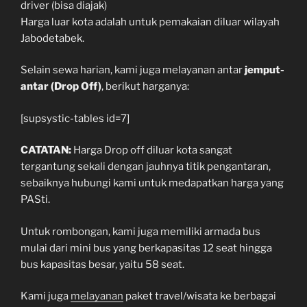
driver (bisa diajak)
Harga luar kota adalah untuk pemakaian diluar wilayah
Jabodetabek.
Selain sewa harian, kami juga melayanan antar
jemput-
antar (Drop Off)
, berikut harganya:
[supsystic-tables id=7]
CATATAN:
Harga Drop off diluar kota sangat
tergantung sekali dengan jauhnya titik pengantaran,
sebaiknya hubungi kami untuk medapatkan harga yang
PASti.
Untuk rombongan, kami juga memiliki armada bus
mulai dari mini bus yang berkapasitas 12 seat hingga
bus kapasitas besar, yaitu 58 seat.
Kami juga
melayanan
paket travel/wisata ke berbagai