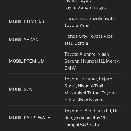
Livina, Toyota
cayla, Daihatsu sigra
Honda Jazz, Suzuki Swift,
MOBIL CITY CAR
Toyota Yaris
Honda City, Toyota Vios
MOBIL SEDAN
atau Corola
Toyota Alphard, Nisan
MOBIL PREMIUM
Serena, Hyundai H1, Mercy,
BMW
Toyota Fortuner, Pajero
Sport, Nisan X-Trail,
MOBIL SUV
Mitsubishi Triton, Toyota
Hilux, Nisan Navara.
Toyota Hi Ace, Isuzu Elf, Bus
MOBIL PARISIWATA
dengan kapasitas 20
sampai 58 Seats