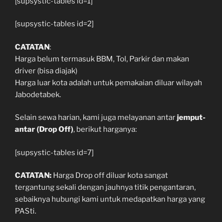
[supsystic-tables id=1]
[supsystic-tables id=2]
CATATAN
:
Harga belum termasuk BBM, Tol, Parkir dan makan
driver (bisa diajak)
Harga luar kota adalah untuk pemakaian diluar wilayah
Jabodetabek.
Selain sewa harian, kami juga melayanan antar
jemput-
antar (Drop Off)
, berikut harganya:
[supsystic-tables id=7]
CATATAN:
Harga Drop off diluar kota sangat
tergantung sekali dengan jauhnya titik pengantaran,
sebaiknya hubungi kami untuk medapatkan harga yang
PASti.