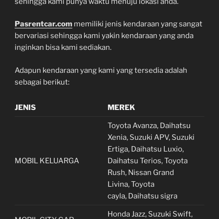
sehingga kami punya waktu menuju lokasi anda.
Pasrentcar.com
memiliki jenis kendaraan yang sangat
bervariasi sehingga kami yakin kendaraan yang anda
inginkan bisa kami sediakan.
Adapun kendaraan yang kami yang tersedia adalah
sebagai berikut:
JENIS
MEREK
Toyota Avanza, Daihatsu
Xenia, Suzuki APV, Suzuki
Ertiga, Daihatsu Luxio,
MOBIL KELUARGA
Daihatsu Terios, Toyota
Rush, Nissan Grand
Livina, Toyota
cayla, Daihatsu sigra
Honda Jazz, Suzuki Swift,