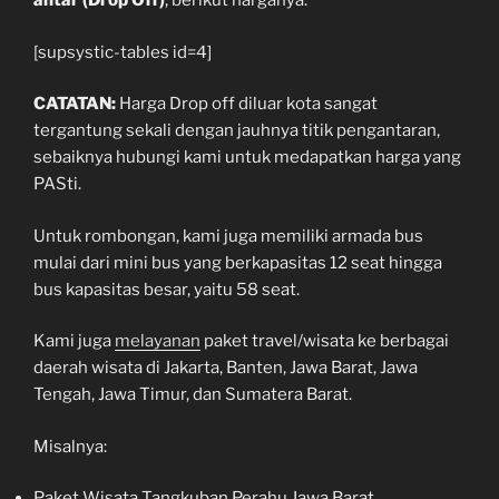
antar (Drop Off)
, berikut harganya:
[supsystic-tables id=4]
CATATAN:
Harga Drop off diluar kota sangat
tergantung sekali dengan jauhnya titik pengantaran,
sebaiknya hubungi kami untuk medapatkan harga yang
PASti.
Untuk rombongan, kami juga memiliki armada bus
mulai dari mini bus yang berkapasitas 12 seat hingga
bus kapasitas besar, yaitu 58 seat.
Kami juga
melayanan
paket travel/wisata ke berbagai
daerah wisata di Jakarta, Banten, Jawa Barat, Jawa
Tengah, Jawa Timur, dan Sumatera Barat.
Misalnya:
Paket Wisata Tangkuban Perahu Jawa Barat