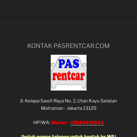
KONTAK PASRENTCAR.COM
Jl. Kelapa Sawit Raya No. 2, Utan Kayu Selatan
Matraman - Jakarta 13120
HP/WA :
Harlen -
08119401643
(ketuk nomor telepon untuk kontak ke WA)