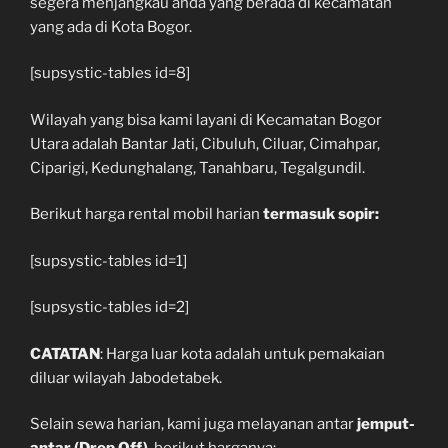
segera menjangkau anda yang berada di kecamatan
yang ada di Kota Bogor.
[supsystic-tables id=8]
Wilayah yang bisa kami layani di Kecamatan Bogor
Utara adalah Bantar Jati, Cibuluh, Ciluar, Cimahpar,
Ciparigi, Kedunghalang, Tanahbaru, Tegalgundil.
Berikut harga rental mobil harian
termasuk sopir:
[supsystic-tables id=1]
[supsystic-tables id=2]
CATATAN
: Harga luar kota adalah untuk pemakaian
diluar wilayah Jabodetabek.
Selain sewa harian, kami juga melayanan antar
jemput-