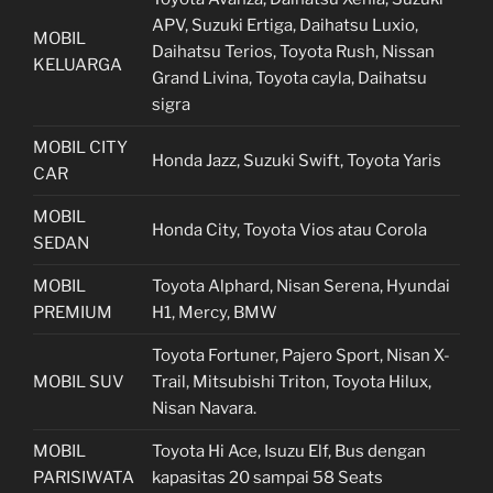
APV, Suzuki Ertiga, Daihatsu Luxio,
MOBIL
Daihatsu Terios, Toyota Rush, Nissan
KELUARGA
Grand Livina, Toyota cayla, Daihatsu
sigra
MOBIL CITY
Honda Jazz, Suzuki Swift, Toyota Yaris
CAR
MOBIL
Honda City, Toyota Vios atau Corola
SEDAN
MOBIL
Toyota Alphard, Nisan Serena, Hyundai
PREMIUM
H1, Mercy, BMW
Toyota Fortuner, Pajero Sport, Nisan X-
MOBIL SUV
Trail, Mitsubishi Triton, Toyota Hilux,
Nisan Navara.
MOBIL
Toyota Hi Ace, Isuzu Elf, Bus dengan
PARISIWATA
kapasitas 20 sampai 58 Seats