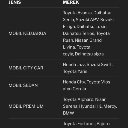
JENIS
MEREK
Toyota Avanza, Daihatsu
Xenia, Suzuki APV, Suzuki
Ertiga, Daihatsu Luxio,
MOBIL KELUARGA
Daihatsu Terios, Toyota
Rush, Nissan Grand
Livina, Toyota
cayla, Daihatsu sigra
Honda Jazz, Suzuki Swift,
MOBIL CITY CAR
Toyota Yaris
Honda City, Toyota Vios
MOBIL SEDAN
atau Corola
Toyota Alphard, Nisan
MOBIL PREMIUM
Serena, Hyundai H1, Mercy,
BMW
Toyota Fortuner, Pajero