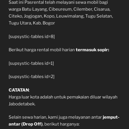
Saat ini Pasrental telah melayani sewa mobil bagi
warga Batu Layang, Cibeureum, Cilember, Cisarua,
Citeko, Jogjogan, Kopo, Leuwimalang, Tugu Selatan,
Tugu Utara, Kab. Bogor
[supsystic-tables id=8]
Berikut harga rental mobil harian
termasuk sopir:
[supsystic-tables id=1]
[supsystic-tables id=2]
CATATAN
:
Harga luar kota adalah untuk pemakaian diluar wilayah
Jabodetabek.
Selain sewa harian, kami juga melayanan antar
jemput-
antar (Drop Off)
, berikut harganya: