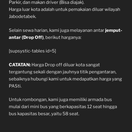
Parkir, dan makan driver (Bisa diajak).
Harga luar kota adalah untuk pemakaian diluar wilayah
Jabodetabek.
Selain sewa harian, kami juga melayanan antar
jemput-
antar (Drop Off)
, berikut harganya:
[supsystic-tables id=5]
CATATAN:
Harga Drop off diluar kota sangat
tergantung sekali dengan jauhnya titik pengantaran,
sebaiknya hubungi kami untuk medapatkan harga yang
PASti.
Untuk rombongan, kami juga memiliki armada bus
mulai dari mini bus yang berkapasitas 12 seat hingga
bus kapasitas besar, yaitu 58 seat.