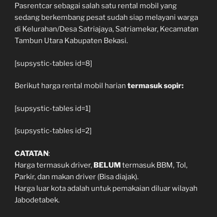
Pasrentcar sebagai salah satu rental mobil yang
sedang berkembang pesat sudah siap melayani warga
di Kelurahan/Desa Satriajaya, Satriamekar, Kecamatan
Tambun Utara Kabupaten Bekasi.
[supsystic-tables id=8]
Berikut harga rental mobil harian
termasuk sopir:
[supsystic-tables id=1]
[supsystic-tables id=2]
CATATAN
:
Harga termasuk driver,
BELUM
termasuk BBM, Tol,
Parkir, dan makan driver (Bisa diajak).
Harga luar kota adalah untuk pemakaian diluar wilayah
Jabodetabek.