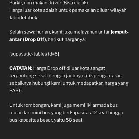
Parkir, dan makan driver (Bisa diajak).
Harga luar kota adalah untuk pemakaian diluar wilayah
Jabodetabek.
Selain sewa harian, kami juga melayanan antar
jemput-
antar (Drop Off)
, berikut harganya:
[supsystic-tables id=5]
CATATAN:
Harga Drop off diluar kota sangat
tergantung sekali dengan jauhnya titik pengantaran,
sebaiknya hubungi kami untuk medapatkan harga yang
PASti.
Untuk rombongan, kami juga memiliki armada bus
mulai dari mini bus yang berkapasitas 12 seat hingga
bus kapasitas besar, yaitu 58 seat.