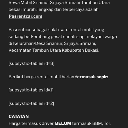
Sewa Mobil Sriamur Srijaya Srimahi Tambun Utara
bekasi murah, lengkap dan terpercaya adalah
Pasrentcar.com
Pasrentcar sebagai salah satu rental mobil yang
sedang berkembang pesat sudah siap melayani warga
di Kelurahan/Desa Sriamur, Srijaya, Srimahi,
Kecamatan Tambun Utara Kabupaten Bekasi.
[supsystic-tables id=8]
Berikut harga rental mobil harian
termasuk sopir:
[supsystic-tables id=1]
[supsystic-tables id=2]
CATATAN
:
Harga termasuk driver,
BELUM
termasuk BBM, Tol,