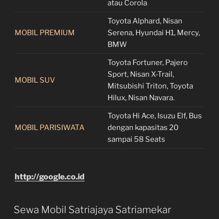
atau Corola
Toyota Alphard, Nisan
MOBIL PREMIUM
Serena, Hyundai H1, Mercy,
BMW
Toyota Fortuner, Pajero
Sport, Nisan X-Trail,
MOBIL SUV
Mitsubishi Triton, Toyota
Hilux, Nisan Navara.
Toyota Hi Ace, Isuzu Elf, Bus
MOBIL PARISIWATA
dengan kapasitas 20
sampai 58 Seats
http://google.co.id
Sewa Mobil Satriajaya Satriamekar