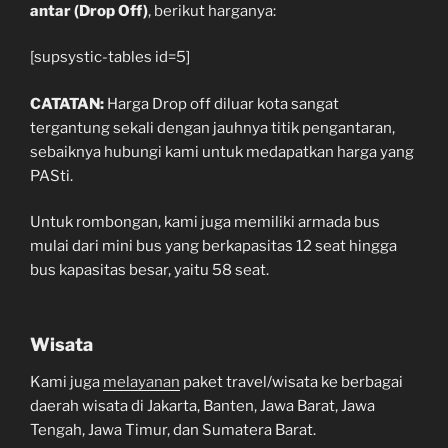
antar (Drop Off)
, berikut harganya:
[supsystic-tables id=5]
CATATAN:
Harga Drop off diluar kota sangat
tergantung sekali dengan jauhnya titik pengantaran,
sebaiknya hubungi kami untuk medapatkan harga yang
PASti.
Untuk rombongan, kami juga memiliki armada bus
mulai dari mini bus yang berkapasitas 12 seat hingga
bus kapasitas besar, yaitu 58 seat.
Wisata
Kami juga
melayanan
paket travel/wisata ke berbagai
daerah wisata di Jakarta, Banten, Jawa Barat, Jawa
Tengah, Jawa Timur, dan Sumatera Barat.