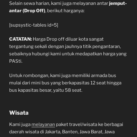
Selain sewa harian, kami juga melayanan antar
jemput-
antar (Drop Off)
, berikut harganya:
[supsystic-tables id=5]
CATATAN:
Harga Drop off diluar kota sangat
tergantung sekali dengan jauhnya titik pengantaran,
sebaiknya hubungi kami untuk medapatkan harga yang
PASti.
Untuk rombongan, kami juga memiliki armada bus
mulai dari mini bus yang berkapasitas 12 seat hingga
bus kapasitas besar, yaitu 58 seat.
Wisata
Kami juga
melayanan
paket travel/wisata ke berbagai
daerah wisata di Jakarta, Banten, Jawa Barat, Jawa