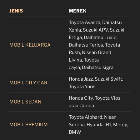
JENIS
MEREK
Toyota Avanza, Daihatsu
Xenia, Suzuki APV, Suzuki
Ertiga, Daihatsu Luxio,
MOBIL KELUARGA
Daihatsu Terios, Toyota
Rush, Nissan Grand
Livina, Toyota
cayla, Daihatsu sigra
Honda Jazz, Suzuki Swift,
MOBIL CITY CAR
Toyota Yaris
Honda City, Toyota Vios
MOBIL SEDAN
atau Corola
Toyota Alphard, Nisan
MOBIL PREMIUM
Serena, Hyundai H1, Mercy,
BMW