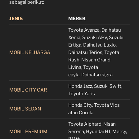
sebagai berikut:
JENIS
MEREK
Toyota Avanza, Daihatsu
Xenia, Suzuki APV, Suzuki
Ertiga, Daihatsu Luxio,
MOBIL KELUARGA
Daihatsu Terios, Toyota
Rush, Nissan Grand
Livina, Toyota
cayla, Daihatsu sigra
Honda Jazz, Suzuki Swift,
MOBIL CITY CAR
Toyota Yaris
Honda City, Toyota Vios
MOBIL SEDAN
atau Corola
Toyota Alphard, Nisan
MOBIL PREMIUM
Serena, Hyundai H1, Mercy,
BMW