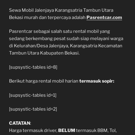
Sewa Mobil Jalenjaya Karangsatria Tambun Utara
Bekasi murah dan terpercaya adalah
Pasrentcar.com
Pasrentcar sebagai salah satu rental mobil yang
sedang berkembang pesat sudah siap melayani warga
di Kelurahan/Desa Jalenjaya, Karangsatria Kecamatan
Tambun Utara Kabupaten Bekasi.
[supsystic-tables id=8]
Berikut harga rental mobil harian
termasuk sopir:
[supsystic-tables id=1]
[supsystic-tables id=2]
CATATAN
:
Harga termasuk driver,
BELUM
termasuk BBM, Tol,