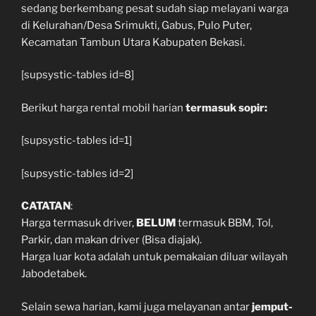
sedang berkembang pesat sudah siap melayani warga
di Kelurahan/Desa Srimukti, Gabus, Pulo Puter,
Kecamatan Tambun Utara Kabupaten Bekasi.
[supsystic-tables id=8]
Berikut harga rental mobil harian
termasuk sopir:
[supsystic-tables id=1]
[supsystic-tables id=2]
CATATAN
:
Harga termasuk driver,
BELUM
termasuk BBM, Tol,
Parkir, dan makan driver (Bisa diajak).
Harga luar kota adalah untuk pemakaian diluar wilayah
Jabodetabek.
Selain sewa harian, kami juga melayanan antar
jemput-