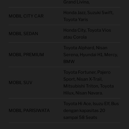
Grand Livina,
Honda Jazz, Suzuki Swift,
MOBIL CITY CAR
Toyota Yaris
Honda City, Toyota Vios
MOBIL SEDAN
atau Corola
Toyota Alphard, Nisan
MOBIL PREMIUM
Serena, Hyundai H1, Mercy,
BMW
Toyota Fortuner, Pajero
Sport, Nisan X-Trail,
MOBIL SUV
Mitsubishi Triton, Toyota
Hilux, Nisan Navara.
Toyota Hi Ace, Isuzu Elf, Bus
MOBIL PARISIWATA
dengan kapasitas 20
sampai 58 Seats