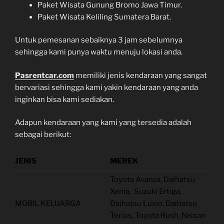
Paket Wisata Gunung Bromo Jawa Timur.
Paket Wisata Keliling Sumatera Barat.
Untuk pemesanan sebaiknya 3 jam sebelumnya
sehingga kami punya waktu menuju lokasi anda.
Pasrentcar.com
memiliki jenis kendaraan yang sangat
bervariasi sehingga kami yakin kendaraan yang anda
inginkan bisa kami sediakan.
Adapun kendaraan yang kami yang tersedia adalah
sebagai berikut:
JENIS
MEREK
Toyota Avanza, Daihatsu
Xenia, Suzuki Ertiga,
MOBIL KELUARGA
Daihatsu Luxio, Daihatsu
Terios, Toyota Rush, Nissan