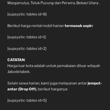
Margamulya, Teluk Pucung dan Perwira, Bekasi Utara .
[supsystic-tables id=8]
Berikut harga rental mobil harian
termasuk sopir:
[supsystic-tables id=1]
[supsystic-tables id=2]
CATATAN
:
Harga luar kota adalah untuk pemakaian diluar wilayah
Jabodetabek.
Selain sewa harian, kami juga melayanan antar
jemput-
antar (Drop Off)
, berikut harganya:
[supsystic-tables id=5]