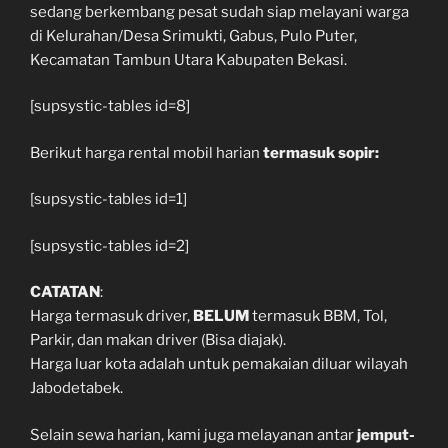
sedang berkembang pesat sudah siap melayani warga
di Kelurahan/Desa Srimukti, Gabus, Pulo Puter,
Kecamatan Tambun Utara Kabupaten Bekasi.
[supsystic-tables id=8]
Berikut harga rental mobil harian
termasuk sopir:
[supsystic-tables id=1]
[supsystic-tables id=2]
CATATAN
:
Harga termasuk driver,
BELUM
termasuk BBM, Tol,
Parkir, dan makan driver (Bisa diajak).
Harga luar kota adalah untuk pemakaian diluar wilayah
Jabodetabek.
Selain sewa harian, kami juga melayanan antar
jemput-