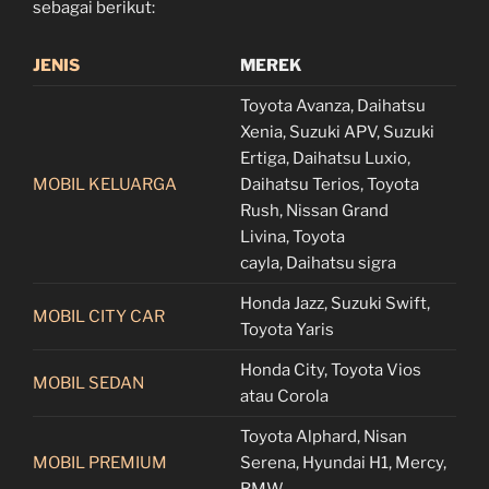
sebagai berikut:
JENIS
MEREK
Toyota Avanza, Daihatsu
Xenia, Suzuki APV, Suzuki
Ertiga, Daihatsu Luxio,
MOBIL KELUARGA
Daihatsu Terios, Toyota
Rush, Nissan Grand
Livina, Toyota
cayla, Daihatsu sigra
Honda Jazz, Suzuki Swift,
MOBIL CITY CAR
Toyota Yaris
Honda City, Toyota Vios
MOBIL SEDAN
atau Corola
Toyota Alphard, Nisan
MOBIL PREMIUM
Serena, Hyundai H1, Mercy,
BMW