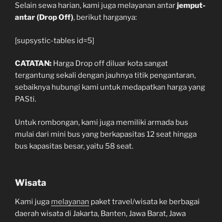
Selain sewa harian, kami juga melayanan antar
jemput-
antar (Drop Off)
, berikut harganya:
[supsystic-tables id=5]
CATATAN:
Harga Drop off diluar kota sangat
tergantung sekali dengan jauhnya titik pengantaran,
sebaiknya hubungi kami untuk medapatkan harga yang
PASti.
Untuk rombongan, kami juga memiliki armada bus
mulai dari mini bus yang berkapasitas 12 seat hingga
bus kapasitas besar, yaitu 58 seat.
Wisata
Kami juga
melayanan
paket travel/wisata ke berbagai
daerah wisata di Jakarta, Banten, Jawa Barat, Jawa