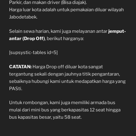
Parkir, dan makan driver (Bisa diajak).
Harga luar kota adalah untuk pemakaian diluar wilayah
Jabodetabek.
Selain sewa harian, kami juga melayanan antar
jemput-
antar (Drop Off)
, berikut harganya:
[supsystic-tables id=5]
CATATAN:
Harga Drop off diluar kota sangat
tergantung sekali dengan jauhnya titik pengantaran,
sebaiknya hubungi kami untuk medapatkan harga yang
PASti.
Untuk rombongan, kami juga memiliki armada bus
mulai dari mini bus yang berkapasitas 12 seat hingga
bus kapasitas besar, yaitu 58 seat.