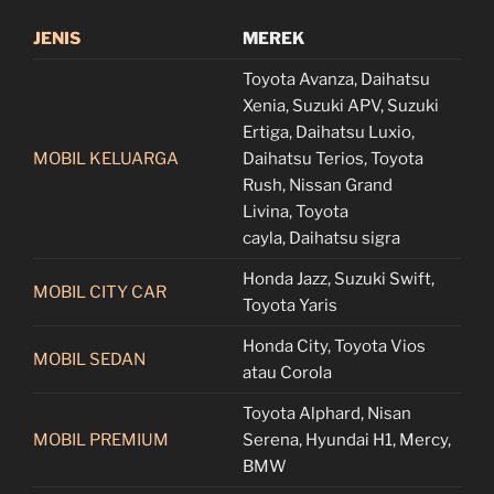
JENIS
MEREK
Toyota Avanza, Daihatsu
Xenia, Suzuki APV, Suzuki
Ertiga, Daihatsu Luxio,
MOBIL KELUARGA
Daihatsu Terios, Toyota
Rush, Nissan Grand
Livina, Toyota
cayla, Daihatsu sigra
Honda Jazz, Suzuki Swift,
MOBIL CITY CAR
Toyota Yaris
Honda City, Toyota Vios
MOBIL SEDAN
atau Corola
Toyota Alphard, Nisan
MOBIL PREMIUM
Serena, Hyundai H1, Mercy,
BMW