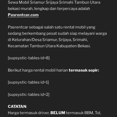
Sewa Mobil Sriamur Srijaya Srimahi Tambun Utara
bekasi murah, lengkap dan terpercaya adalah
Pasrentcar.com
Pasrentcar sebagai salah satu rental mobil yang
sedang berkembang pesat sudah siap melayani warga
di Kelurahan/Desa Sriamur, Srijaya, Srimahi,
Kecamatan Tambun Utara Kabupaten Bekasi.
[supsystic-tables id=8]
Berikut harga rental mobil harian
termasuk sopir:
[supsystic-tables id=1]
[supsystic-tables id=2]
CATATAN
:
Harga termasuk driver,
BELUM
termasuk BBM, Tol,