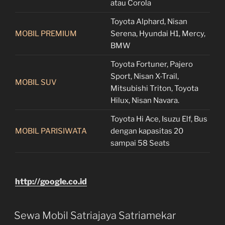
atau Corola
Toyota Alphard, Nisan
MOBIL PREMIUM
Serena, Hyundai H1, Mercy,
BMW
Toyota Fortuner, Pajero
Sport, Nisan X-Trail,
MOBIL SUV
Mitsubishi Triton, Toyota
Hilux, Nisan Navara.
Toyota Hi Ace, Isuzu Elf, Bus
MOBIL PARISIWATA
dengan kapasitas 20
sampai 58 Seats
http://google.co.id
Sewa Mobil Satriajaya Satriamekar