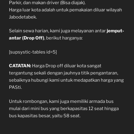
Parkir, dan makan driver (Bisa diajak).
Harga luar kota adalah untuk pemakaian diluar wilayah
Jabodetabek.
Selain sewa harian, kami juga melayanan antar
jemput-
antar (Drop Off)
, berikut harganya:
[supsystic-tables id=5]
CATATAN:
Harga Drop off diluar kota sangat
tergantung sekali dengan jauhnya titik pengantaran,
sebaiknya hubungi kami untuk medapatkan harga yang
PASti.
Untuk rombongan, kami juga memiliki armada bus
mulai dari mini bus yang berkapasitas 12 seat hingga
bus kapasitas besar, yaitu 58 seat.