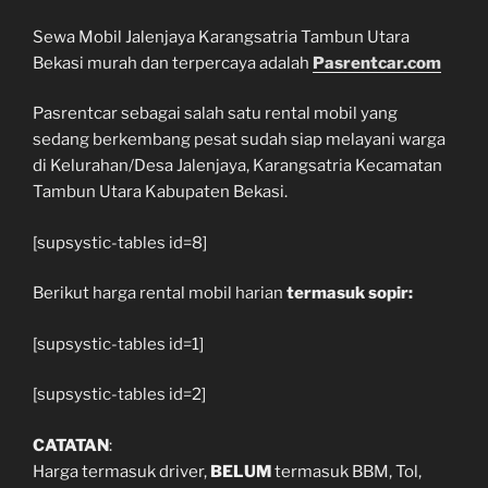
Sewa Mobil Jalenjaya Karangsatria Tambun Utara
Bekasi murah dan terpercaya adalah
Pasrentcar.com
Pasrentcar sebagai salah satu rental mobil yang
sedang berkembang pesat sudah siap melayani warga
di Kelurahan/Desa Jalenjaya, Karangsatria Kecamatan
Tambun Utara Kabupaten Bekasi.
[supsystic-tables id=8]
Berikut harga rental mobil harian
termasuk sopir:
[supsystic-tables id=1]
[supsystic-tables id=2]
CATATAN
:
Harga termasuk driver,
BELUM
termasuk BBM, Tol,