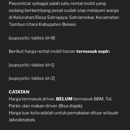
Pasrentcar sebagai salah satu rental mobil yang
sedang berkembang pesat sudah siap melayani warga
di Kelurahan/Desa Satriajaya, Satriamekar, Kecamatan
Tambun Utara Kabupaten Bekasi.
[supsystic-tables id=8]
Berikut harga rental mobil harian
termasuk sopir:
[supsystic-tables id=1]
[supsystic-tables id=2]
CATATAN
:
Harga termasuk driver,
BELUM
termasuk BBM, Tol,
Parkir, dan makan driver (Bisa diajak).
Harga luar kota adalah untuk pemakaian diluar wilayah
Jabodetabek.