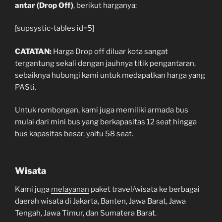
antar (Drop Off)
, berikut harganya:
[supsystic-tables id=5]
CATATAN:
Harga Drop off diluar kota sangat
tergantung sekali dengan jauhnya titik pengantaran,
sebaiknya hubungi kami untuk medapatkan harga yang
PASti.
Untuk rombongan, kami juga memiliki armada bus
mulai dari mini bus yang berkapasitas 12 seat hingga
bus kapasitas besar, yaitu 58 seat.
Wisata
Kami juga
melayanan
paket travel/wisata ke berbagai
daerah wisata di Jakarta, Banten, Jawa Barat, Jawa
Tengah, Jawa Timur, dan Sumatera Barat.