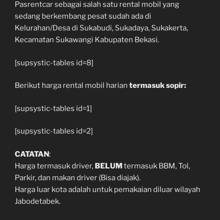
Pasrentcar sebagai salah satu rental mobil yang
sedang berkembang pesat sudah ada di
Kelurahan/Desa di Sukabudi, Sukadaya, Sukakerta,
Kecamatan Sukawangi Kabupaten Bekasi.
[supsystic-tables id=8]
Berikut harga rental mobil harian
termasuk sopir:
[supsystic-tables id=1]
[supsystic-tables id=2]
CATATAN
:
Harga termasuk driver,
BELUM
termasuk BBM, Tol,
Parkir, dan makan driver (Bisa diajak).
Harga luar kota adalah untuk pemakaian diluar wilayah
Jabodetabek.