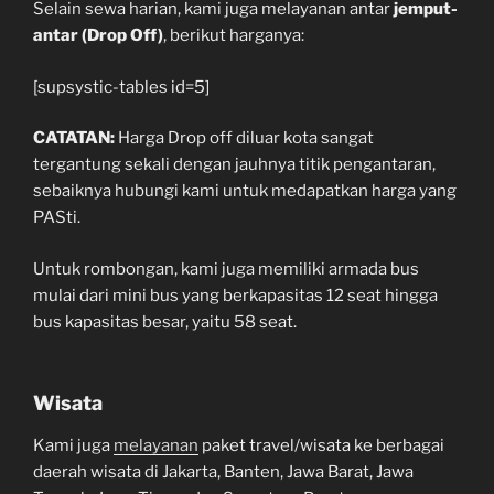
Selain sewa harian, kami juga melayanan antar
jemput-
antar (Drop Off)
, berikut harganya:
[supsystic-tables id=5]
CATATAN:
Harga Drop off diluar kota sangat
tergantung sekali dengan jauhnya titik pengantaran,
sebaiknya hubungi kami untuk medapatkan harga yang
PASti.
Untuk rombongan, kami juga memiliki armada bus
mulai dari mini bus yang berkapasitas 12 seat hingga
bus kapasitas besar, yaitu 58 seat.
Wisata
Kami juga
melayanan
paket travel/wisata ke berbagai
daerah wisata di Jakarta, Banten, Jawa Barat, Jawa