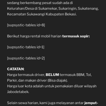
sedang berkembang pesat sudah ada di
Kelurahan/Desa di Sukamekar, Sukaringin, Sukatenang,
Kecamatan Sukawangi Kabupaten Bekasi.
[supsystic-tables id=8]
Berikut harga rental mobil harian
termasuk sopir:
[supsystic-tables id=1]
[supsystic-tables id=2]
CATATAN
:
Harga termasuk driver,
BELUM
termasuk BBM, Tol,
Parkir, dan makan driver (Bisa diajak).
Harga luar kota adalah untuk pemakaian diluar wilayah
Jabodetabek.
Selain sewa harian, kami juga melayanan antar
jemput-