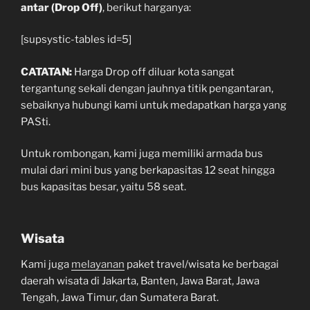
antar (Drop Off)
, berikut harganya:
[supsystic-tables id=5]
CATATAN:
Harga Drop off diluar kota sangat
tergantung sekali dengan jauhnya titik pengantaran,
sebaiknya hubungi kami untuk medapatkan harga yang
PASti.
Untuk rombongan, kami juga memiliki armada bus
mulai dari mini bus yang berkapasitas 12 seat hingga
bus kapasitas besar, yaitu 58 seat.
Wisata
Kami juga
melayanan
paket travel/wisata ke berbagai
daerah wisata di Jakarta, Banten, Jawa Barat, Jawa
Tengah, Jawa Timur, dan Sumatera Barat.