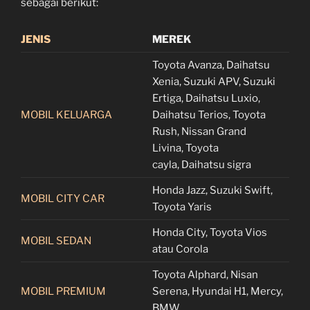
sebagai berikut:
JENIS
MEREK
Toyota Avanza, Daihatsu
Xenia, Suzuki APV, Suzuki
Ertiga, Daihatsu Luxio,
MOBIL KELUARGA
Daihatsu Terios, Toyota
Rush, Nissan Grand
Livina, Toyota
cayla, Daihatsu sigra
Honda Jazz, Suzuki Swift,
MOBIL CITY CAR
Toyota Yaris
Honda City, Toyota Vios
MOBIL SEDAN
atau Corola
Toyota Alphard, Nisan
MOBIL PREMIUM
Serena, Hyundai H1, Mercy,
BMW