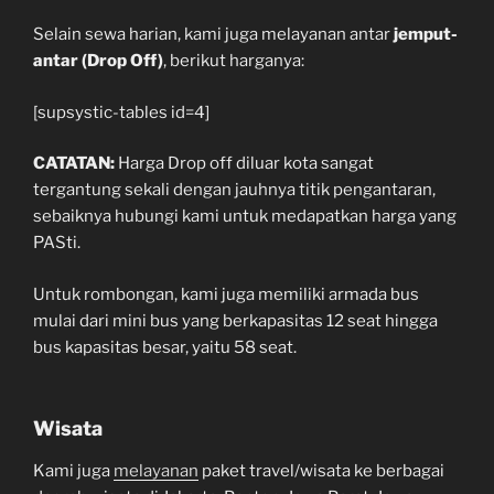
Selain sewa harian, kami juga melayanan antar
jemput-
antar (Drop Off)
, berikut harganya:
[supsystic-tables id=4]
CATATAN:
Harga Drop off diluar kota sangat
tergantung sekali dengan jauhnya titik pengantaran,
sebaiknya hubungi kami untuk medapatkan harga yang
PASti.
Untuk rombongan, kami juga memiliki armada bus
mulai dari mini bus yang berkapasitas 12 seat hingga
bus kapasitas besar, yaitu 58 seat.
Wisata
Kami juga
melayanan
paket travel/wisata ke berbagai