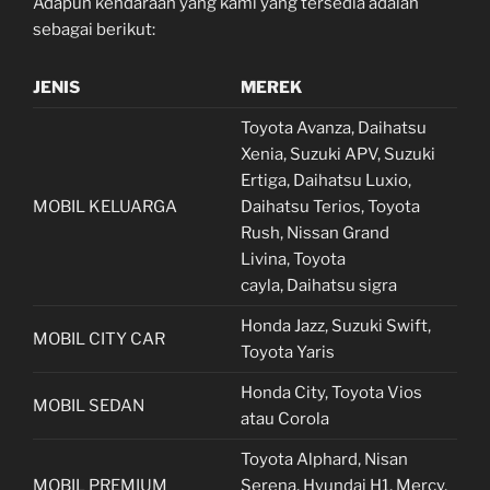
Adapun kendaraan yang kami yang tersedia adalah
sebagai berikut:
JENIS
MEREK
Toyota Avanza, Daihatsu
Xenia, Suzuki APV, Suzuki
Ertiga, Daihatsu Luxio,
MOBIL KELUARGA
Daihatsu Terios, Toyota
Rush, Nissan Grand
Livina, Toyota
cayla, Daihatsu sigra
Honda Jazz, Suzuki Swift,
MOBIL CITY CAR
Toyota Yaris
Honda City, Toyota Vios
MOBIL SEDAN
atau Corola
Toyota Alphard, Nisan
MOBIL PREMIUM
Serena, Hyundai H1, Mercy,