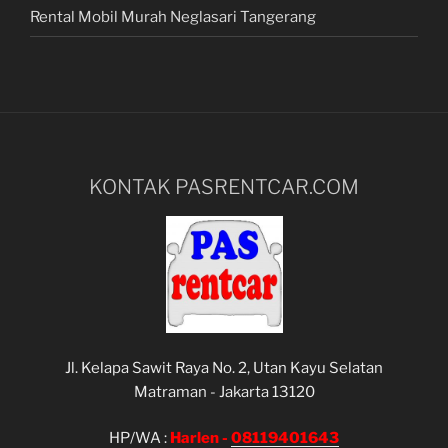
Rental Mobil Murah Neglasari Tangerang
KONTAK PASRENTCAR.COM
Jl. Kelapa Sawit Raya No. 2, Utan Kayu Selatan
Matraman - Jakarta 13120
HP/WA :
Harlen -
08119401643