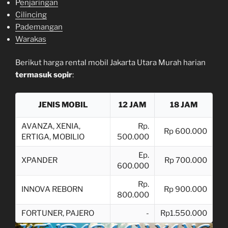
P
enjaringan
Cilincing
Pademangan
Warakas
Berikut harga rental mobil Jakarta Utara Murah harian
termasuk sopir
:
JENIS MOBIL
12 JAM
18 JAM
AVANZA, XENIA,
Rp.
Rp 600.000
ERTIGA, MOBILIO
500.000
Ep.
XPANDER
Rp 700.000
600.000
Rp.
INNOVA REBORN
Rp 900.000
800.000
FORTUNER, PAJERO
-
Rp1.550.000