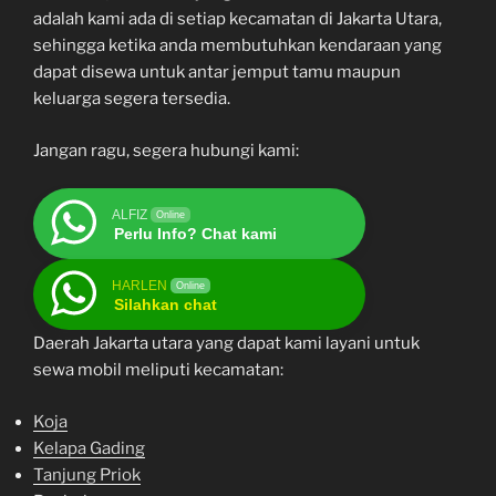
adalah kami ada di setiap kecamatan di Jakarta Utara,
sehingga ketika anda membutuhkan kendaraan yang
dapat disewa untuk antar jemput tamu maupun
keluarga segera tersedia.
Jangan ragu, segera hubungi kami:
ALFIZ
Online
Perlu Info? Chat kami
HARLEN
Online
Silahkan chat
Daerah Jakarta utara yang dapat kami layani untuk
sewa mobil meliputi kecamatan:
Koja
Kelapa Gading
Tanjung Priok