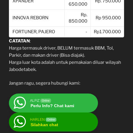
XPANDER
Rp. 750.000
650.000
Rp.
INNOVA REBORN
Rp 950.000
850.000
FORTUNER, PAJERO
-
Rp1.700.000
CATATAN
:
Harga termasuk driver, BELUM termasuk BBM, Tol,
Parkir, dan makan driver (Bisa diajak).
Harga luar kota adalah untuk pemakaian diluar wilayah
Jabodetabek.
Jangan ragu, segera hubungi kami:
ALFIZ
Online
Perlu Info? Chat kami
HARLEN
Online
Silahkan chat