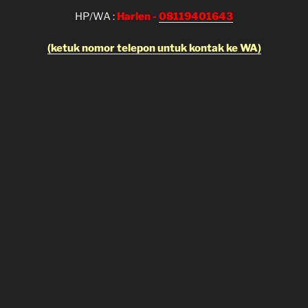
HP/WA :
Harlen -
08119401643
(ketuk nomor telepon untuk kontak ke WA)