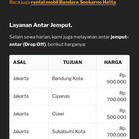
Baca juga
rental mobil Bandara Soekarno Hatta
Layanan Antar Jemput.
Selain sewa harian, kami juga melayanan antar
jemput-
antar (Drop Off)
, berikut harganya:
ASAL
TUJUAN
HARGA
Rp.
Jakarta
Bandung Kota
900.000
Rp.
Jakarta
Cipanas
700.000
Rp.
Jakarta
Ciawi
500.000
Rp.
Jakarta
Sukabumi Kota
700.000