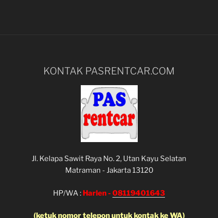
KONTAK PASRENTCAR.COM
Jl. Kelapa Sawit Raya No. 2, Utan Kayu Selatan
Matraman - Jakarta 13120
HP/WA :
Harlen -
08119401643
(ketuk nomor telepon untuk kontak ke WA)