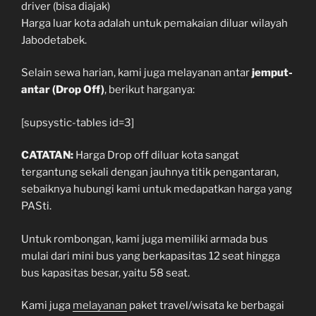
driver (bisa diajak)
Harga luar kota adalah untuk pemakaian diluar wilayah
Jabodetabek.
Selain sewa harian, kami juga melayanan antar
jemput-
antar (Drop Off)
, berikut harganya:
[supsystic-tables id=3]
CATATAN:
Harga Drop off diluar kota sangat
tergantung sekali dengan jauhnya titik pengantaran,
sebaiknya hubungi kami untuk medapatkan harga yang
PASti.
Untuk rombongan, kami juga memiliki armada bus
mulai dari mini bus yang berkapasitas 12 seat hingga
bus kapasitas besar, yaitu 58 seat.
Kami juga
melayanan
paket travel/wisata ke berbagai