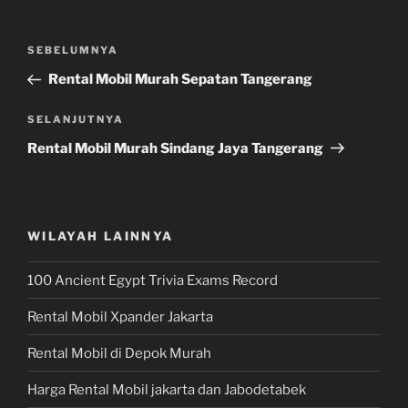
Navigasi
Pos
SEBELUMNYA
pos
Sebelumnya
Rental Mobil Murah Sepatan Tangerang
Pos
SELANJUTNYA
Selanjutnya
Rental Mobil Murah Sindang Jaya Tangerang
WILAYAH LAINNYA
100 Ancient Egypt Trivia Exams Record
Rental Mobil Xpander Jakarta
Rental Mobil di Depok Murah
Harga Rental Mobil jakarta dan Jabodetabek