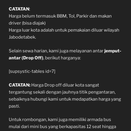
CATATAN
:
Harga belum termasuk BBM, Tol, Parkir dan makan
driver (bisa diajak)
Harga luar kota adalah untuk pemakaian diluar wilayah
Jabodetabek.
Selain sewa harian, kami juga melayanan antar
jemput-
antar (Drop Off)
, berikut harganya:
[supsystic-tables id=7]
CATATAN:
Harga Drop off diluar kota sangat
tergantung sekali dengan jauhnya titik pengantaran,
sebaiknya hubungi kami untuk medapatkan harga yang
pasti.
Untuk rombongan, kami juga memiliki armada bus
mulai dari mini bus yang berkapasitas 12 seat hingga