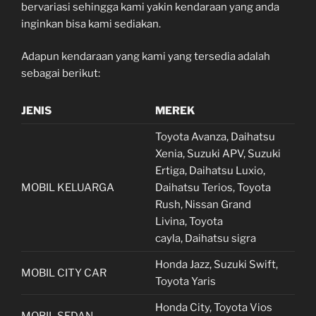
bervariasi sehingga kami yakin kendaraan yang anda
inginkan bisa kami sediakan.
Adapun kendaraan yang kami yang tersedia adalah
sebagai berikut:
JENIS
MEREK
Toyota Avanza, Daihatsu
Xenia, Suzuki APV, Suzuki
Ertiga, Daihatsu Luxio,
MOBIL KELUARGA
Daihatsu Terios, Toyota
Rush, Nissan Grand
Livina, Toyota
cayla, Daihatsu sigra
Honda Jazz, Suzuki Swift,
MOBIL CITY CAR
Toyota Yaris
Honda City, Toyota Vios
MOBIL SEDAN