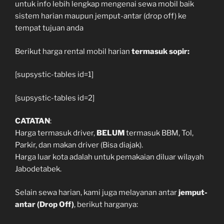
untuk info lebih lengkap mengenai sewa mobil baik
sistem harian maupun jemput-antar (drop off) ke
tempat tujuan anda
Berikut harga rental mobil harian
termasuk sopir:
[supsystic-tables id=1]
[supsystic-tables id=2]
CATATAN
:
Harga termasuk driver,
BELUM
termasuk BBM, Tol,
Parkir, dan makan driver (Bisa diajak).
Harga luar kota adalah untuk pemakaian diluar wilayah
Jabodetabek.
Selain sewa harian, kami juga melayanan antar
jemput-
antar (Drop Off)
, berikut harganya: