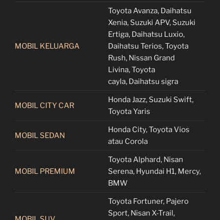
Toyota Avanza, Daihatsu
Xenia, Suzuki APV, Suzuki
Ertiga, Daihatsu Luxio,
MOBIL KELUARGA
Daihatsu Terios, Toyota
Rush, Nissan Grand
Livina, Toyota
cayla, Daihatsu sigra
Honda Jazz, Suzuki Swift,
MOBIL CITY CAR
Toyota Yaris
Honda City, Toyota Vios
MOBIL SEDAN
atau Corola
Toyota Alphard, Nisan
MOBIL PREMIUM
Serena, Hyundai H1, Mercy,
BMW
Toyota Fortuner, Pajero
Sport, Nisan X-Trail,
MOBIL SUV