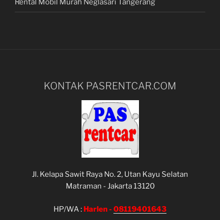
Rental Mobil Murah Neglasari Tangerang
KONTAK PASRENTCAR.COM
Jl. Kelapa Sawit Raya No. 2, Utan Kayu Selatan
Matraman - Jakarta 13120
HP/WA :
Harlen -
08119401643