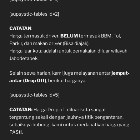
[supsystic-tables id=2]
CATATAN
:
Harga termasuk driver,
BELUM
termasuk BBM, Tol,
Parkir, dan makan driver (Bisa diajak).
Harga luar kota adalah untuk pemakaian diluar wilayah
Jabodetabek.
Selain sewa harian, kami juga melayanan antar
jemput-
antar (Drop Off)
, berikut harganya:
[supsystic-tables id=5]
CATATAN:
Harga Drop off diluar kota sangat
tergantung sekali dengan jauhnya titik pengantaran,
sebaiknya hubungi kami untuk medapatkan harga yang
PASti.