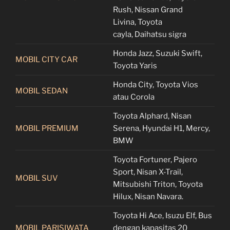
Rush, Nissan Grand
Livina, Toyota
cayla, Daihatsu sigra
Honda Jazz, Suzuki Swift,
MOBIL CITY CAR
Toyota Yaris
Honda City, Toyota Vios
MOBIL SEDAN
atau Corola
Toyota Alphard, Nisan
MOBIL PREMIUM
Serena, Hyundai H1, Mercy,
BMW
Toyota Fortuner, Pajero
Sport, Nisan X-Trail,
MOBIL SUV
Mitsubishi Triton, Toyota
Hilux, Nisan Navara.
Toyota Hi Ace, Isuzu Elf, Bus
MOBIL PARISIWATA
dengan kapasitas 20